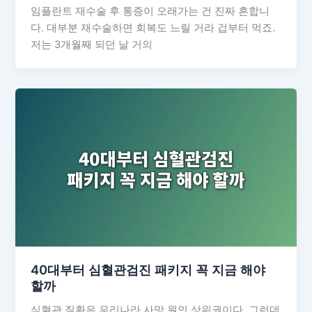
임플란트 재수술 후 통증이 오래가는 건 진짜 흔합니
다. 대부분 재수술하면 회복도 느릴 거라 겁부터 먹죠.
저는 3개월째 되던 날 거의
40대부터 심혈관검진 패키지 꼭 지금 해야
할까
심혈관 질환은 우리나라 사망 원인 상위권이다. 그런데