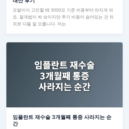
내산 후기
모발이식 고민할 때 3000모 기준 비용부터 따지게 되
죠. 절개법이 싸 보이지만 추가 비용이 숨어있는 건 의
외로 다들 잘 모릅니다. 저는
임플란트 재수술 3개월째 통증 사라지는 순
간