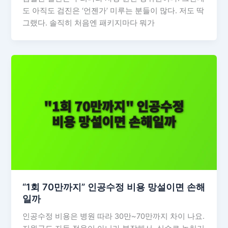
도 아직도 검진은 ‘언젠가’ 미루는 분들이 많다. 저도 딱
그랬다. 솔직히 처음엔 패키지마다 뭐가
“1회 70만까지” 인공수정 비용 망설이면 손해
일까
인공수정 비용은 병원 따라 30만~70만까지 차이 나요.