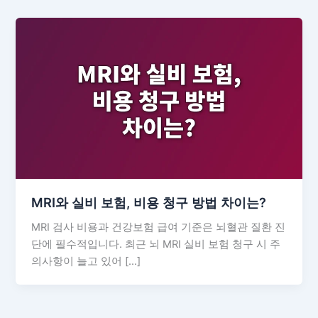
MRI와 실비 보험, 비용 청구 방법 차이는?
MRI 검사 비용과 건강보험 급여 기준은 뇌혈관 질환 진
단에 필수적입니다. 최근 뇌 MRI 실비 보험 청구 시 주
의사항이 늘고 있어 […]