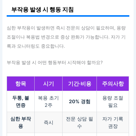
부작용 발생 시 행동 지침
심한 부작용이 발생하면 즉시 전문의 상담이 필요하며, 용량
조절이나 복용법 변경으로 증상 완화가 가능합니다. 자가 기
록과 모니터링도 중요합니다.
부작용 발생 시 어떤 행동부터 시작해야 할까요?
항목
시기
기간·비용
주의사항
두통, 불
복용 초기
용량 조절
20% 경험
면증
2주
필요
심한 부작
전문 상담 필
자가 기록
즉시
용
수
권장