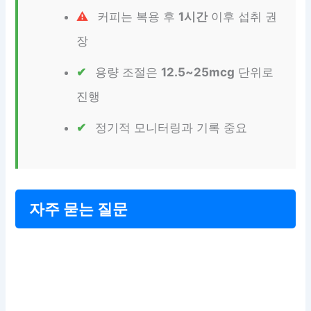
커피는 복용 후
1시간
이후 섭취 권
장
용량 조절은
12.5~25mcg
단위로
진행
정기적 모니터링과 기록 중요
자주 묻는 질문