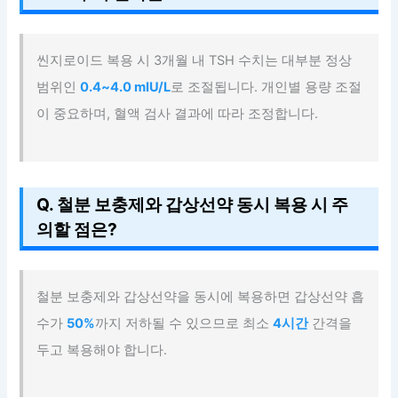
씬지로이드 복용 시 3개월 내 TSH 수치는 대부분 정상
범위인
0.4~4.0 mIU/L
로 조절됩니다. 개인별 용량 조절
이 중요하며, 혈액 검사 결과에 따라 조정합니다.
Q. 철분 보충제와 갑상선약 동시 복용 시 주
의할 점은?
철분 보충제와 갑상선약을 동시에 복용하면 갑상선약 흡
수가
50%
까지 저하될 수 있으므로 최소
4시간
간격을
두고 복용해야 합니다.