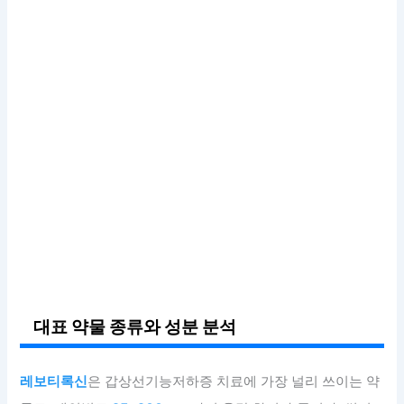
대표 약물 종류와 성분 분석
레보티록신
은 갑상선기능저하증 치료에 가장 널리 쓰이는 약