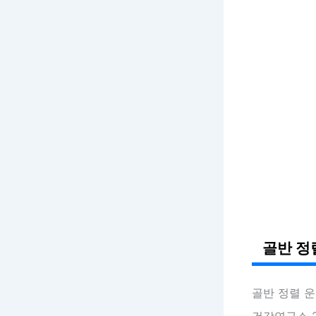
골반 정
골반 정렬 
건강연구소 2