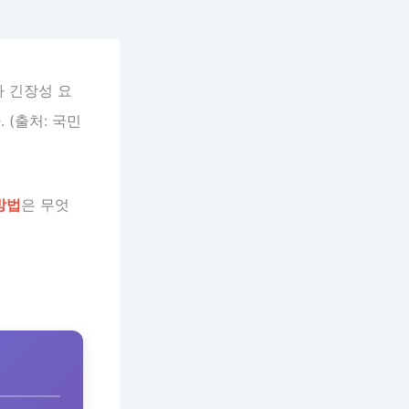
가 긴장성 요
 (출처: 국민
방법
은 무엇