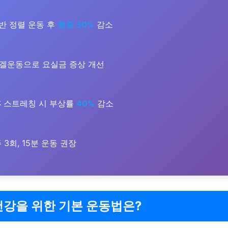
반 정렬 운동 후
통증 30%
감소
겔운동으로 요실금 증상 개선
후
스트레칭 시 부상률
40%
감소
 3회, 15분 운동 권장
건강을 위한 기본 운동법은?