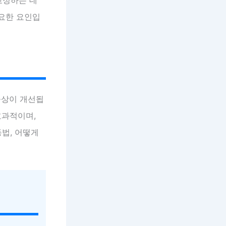
중요한 요인입
증상이 개선됩
효과적이며,
동법, 어떻게