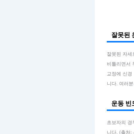
잘못된 
잘못된 자세
비틀리면서 
교정에 신경 
니다. 여러분
운동 빈
초보자의 경
니다. (출처