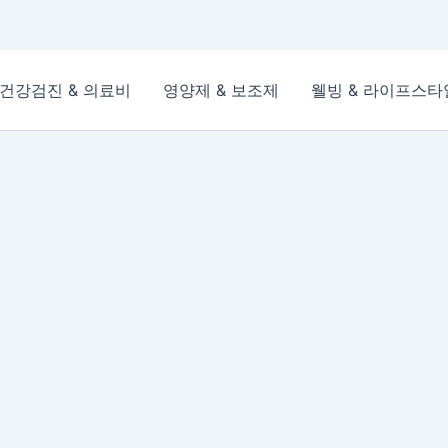
건강검진 & 의료비
영양제 & 보조제
웰빙 & 라이프스타