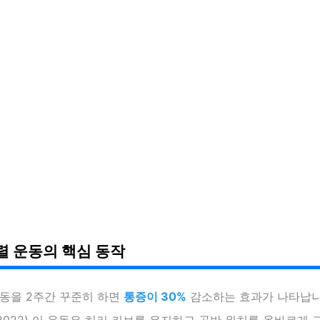
렬 운동의 핵심 동작
운동을 2주간 꾸준히 하면
통증이 30%
감소하는 효과가 나타납니다
022) 이 운동은 허리 커브를 유지하고 골반 위치를 올바르게 