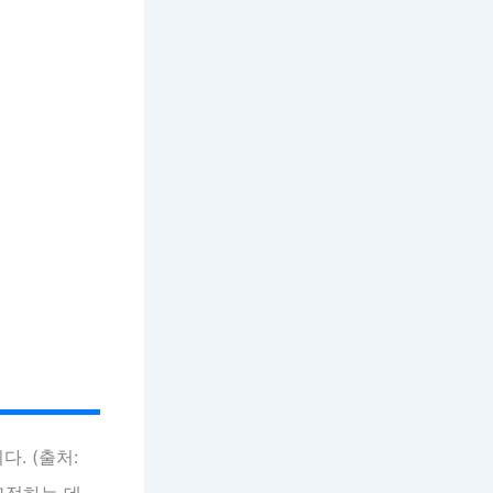
. (출처:
교정하는 데