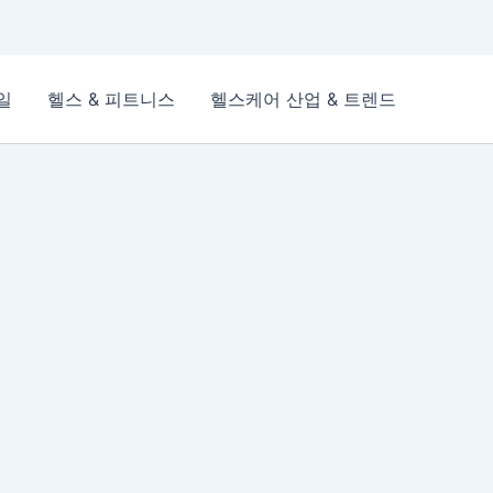
일
헬스 & 피트니스
헬스케어 산업 & 트렌드