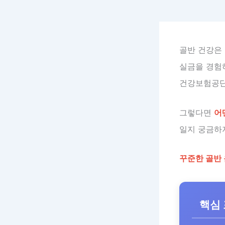
골반 건강은 
실금을 경험
건강보험공단 
그렇다면
어
일지 궁금하
꾸준한 골반
핵심