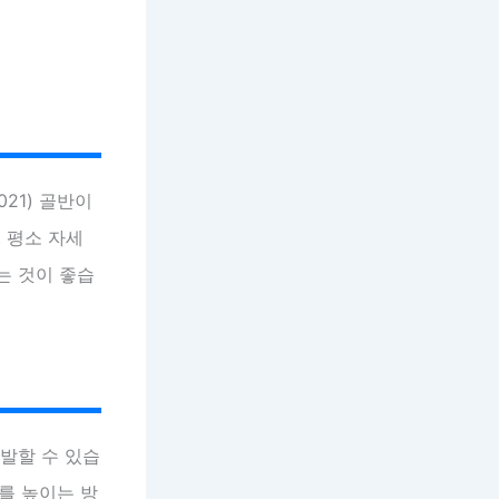
021) 골반이
 평소 자세
는 것이 좋습
유발할 수 있습
도를 높이는 방