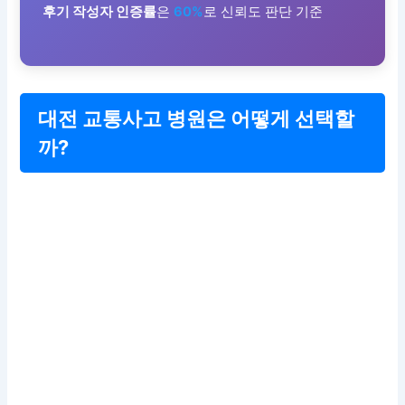
후기 작성자 인증률
은
60%
로 신뢰도 판단 기준
대전 교통사고 병원은 어떻게 선택할
까?