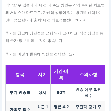
파악할 수 있습니다. 대전 내 주요 병원은 각각 특화된 치료법
과 서비스가 다르므로, 자신의 상황에 맞는 병원을 선택하는
것이 중요합니다(출처: 대전 의료정보센터 2023).
후기를 참고해 장단점을 균형 있게 고려하고, 직접 상담을 통
해 추가 정보를 얻는 것이 좋습니다.
후기를 어떻게 활용해 병원을 선택할까요?
기간·비
항목
시기
주의사항
용
인증 여부 확인
후기 인증률
상시
60%
필수
최근 1
평균 4.2
주관적 평가 주
만족도 점수