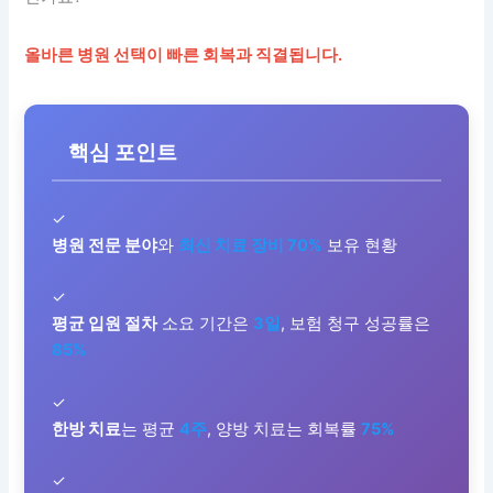
올바른 병원 선택이 빠른 회복과 직결됩니다.
핵심 포인트
✓
병원 전문 분야
와
최신 치료 장비 70%
보유 현황
✓
평균 입원 절차
소요 기간은
3일
, 보험 청구 성공률은
85%
✓
한방 치료
는 평균
4주
, 양방 치료는 회복률
75%
✓