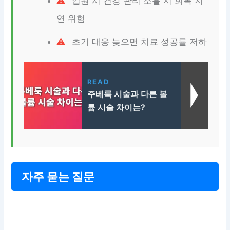
입원 시 건강 관리 소홀 시 회복 지
연 위험
초기 대응 늦으면 치료 성공률 저하
READ
주베룩 시술과 다른 볼
륨 시술 차이는?
자주 묻는 질문