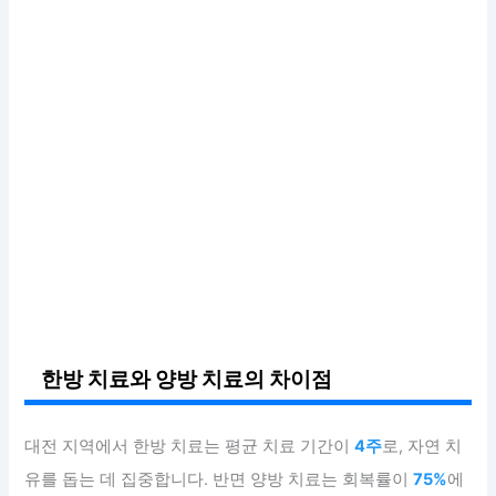
한방 치료와 양방 치료의 차이점
대전 지역에서 한방 치료는 평균 치료 기간이
4주
로, 자연 치
유를 돕는 데 집중합니다. 반면 양방 치료는 회복률이
75%
에