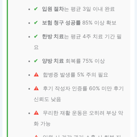
입원 절차
는 평균 3일 이내 완료
보험 청구 성공률
85% 이상 확보
한방 치료
는 평균 4주 치료 기간 필
요
양방 치료
회복률 75% 이상
합병증 발생률 5% 주의 필요
후기 작성자 인증률 60% 미만 후기
신뢰도 낮음
무리한 재활 운동은 오히려 부상 악
화 가능