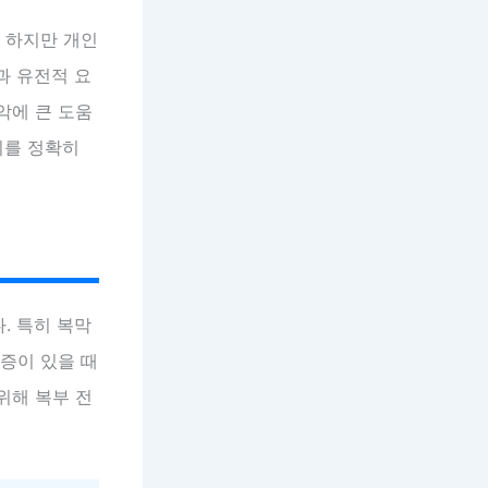
 하지만 개인
과 유전적 요
악에 큰 도움
치를 정확히
. 특히 복막
통증이 있을 때
위해 복부 전