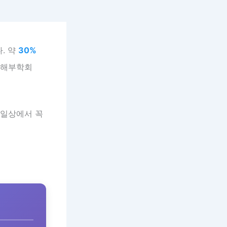
. 약
30%
한해부학회
 일상에서 꼭