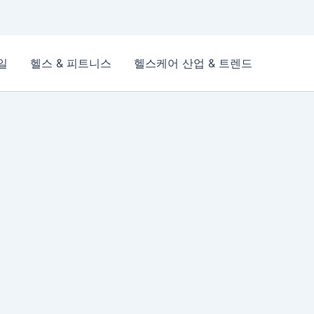
일
헬스 & 피트니스
헬스케어 산업 & 트렌드