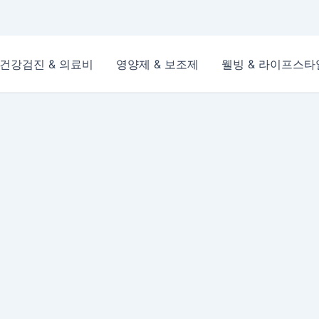
건강검진 & 의료비
영양제 & 보조제
웰빙 & 라이프스타