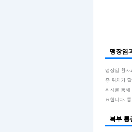
맹장염과
맹장염 환자
증 위치가 달
위치를 통해 
요합니다. 
복부 통