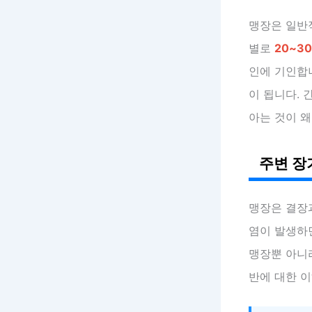
맹장은 일
별로
20~3
인에 기인합니
이 됩니다. 
아는 것이 
주변 장
맹장은 결장과
염이 발생하면
맹장뿐 아니라
반에 대한 