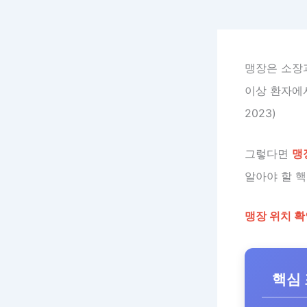
맹장은 소장
이상 환자에
2023)
그렇다면
맹
알아야 할 
맹장 위치 확
핵심