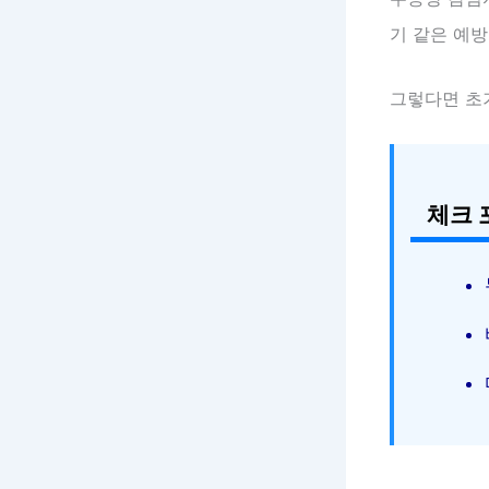
기 같은 예방
그렇다면 초
체크 