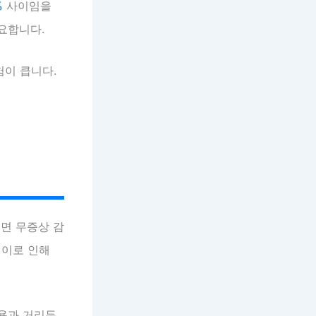
%
사이임을
요합니다.
험이 큽니다.
면 무증상 감
 이로 인해
착용과 거리두