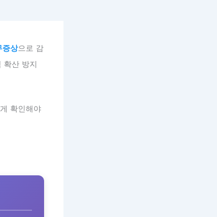
 무증상
으로 감
염 확산 방지
떻게 확인해야