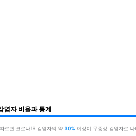
감염자 비율과 통계
 따르면 코로나19 감염자의 약
30%
이상이 무증상 감염자로 