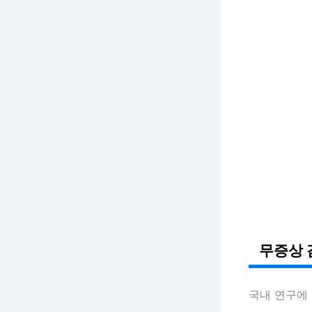
무증상 
국내 연구에