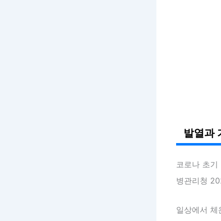
발열과 
코로나 초기 
병관리청 20
일상에서 체