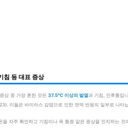
기침 등 대표 증상
증상 중 가장 흔한 것은
37.5℃ 이상의 발열
과 기침, 인후통입니
23). 이들은 바이러스 감염으로 인한 면역 반응의 일부로 나타
온을 자주 확인하고 기침이나 목 통증 같은 증상을 인지하는 것