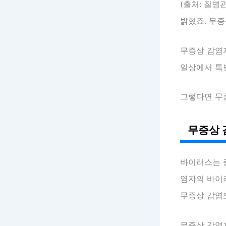
(출처: 질병
밝혔죠. 무
무증상 감염
일상에서 특
그렇다면 무
무증상 
바이러스는 
염자의 바이러
무증상 감염
무증상 감염