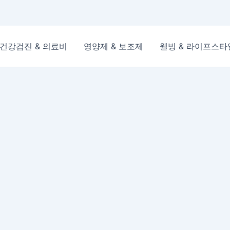
건강검진 & 의료비
영양제 & 보조제
웰빙 & 라이프스타