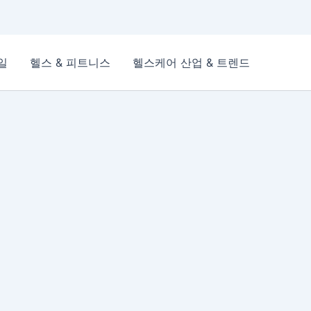
일
헬스 & 피트니스
헬스케어 산업 & 트렌드