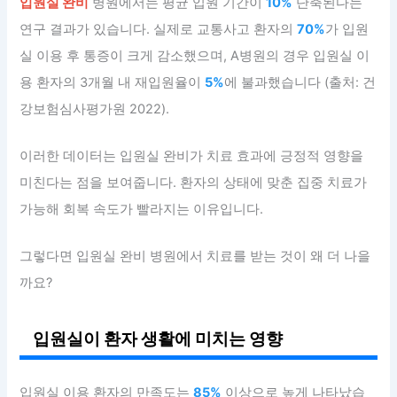
입원실 완비
병원에서는 평균 입원 기간이
10%
단축된다는
연구 결과가 있습니다. 실제로 교통사고 환자의
70%
가 입원
실 이용 후 통증이 크게 감소했으며, A병원의 경우 입원실 이
용 환자의 3개월 내 재입원율이
5%
에 불과했습니다 (출처: 건
강보험심사평가원 2022).
이러한 데이터는 입원실 완비가 치료 효과에 긍정적 영향을
미친다는 점을 보여줍니다. 환자의 상태에 맞춘 집중 치료가
가능해 회복 속도가 빨라지는 이유입니다.
그렇다면 입원실 완비 병원에서 치료를 받는 것이 왜 더 나을
까요?
입원실이 환자 생활에 미치는 영향
입원실 이용 환자의 만족도는
85%
이상으로 높게 나타났습