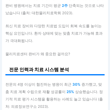
완비 병원에서는 치료 기간이 평균
2주
단축되는 것으로 나타
났습니다 (출처: 대한물리치료학회 2023).
최신 치료 장비와 다양한 치료법 도입이 회복 속도를 높이는
핵심 요인입니다. 환자 상태에 맞는 맞춤 치료가 가능해 효과
가 극대화됩니다.
물리치료센터 완비가 왜 중요한 걸까요?
전문 인력과 치료 시스템 분석
전문의 4명 이상이 협진하는 병원이 최근
30%
증가했고, 맞
춤 치료 계획 수립으로 재활 성공률이
25%
상승했습니다. 정
기적 치료 평가 시스템을 활용하는 사례도 늘고 있습니다 (출
처: 의료정보연구소 2023).