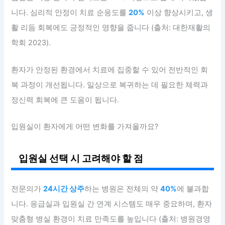
니다. 심리적 안정이 치료 순응도를
20%
이상 향상시키고, 생
활 리듬 회복에도 긍정적인 영향을 줍니다 (출처: 대한재활의
학회 2023).
환자가 안정된 환경에서 치료에 집중할 수 있어 전반적인 회
복 과정이 개선됩니다. 일상으로 복귀하는 데 필요한 체력과
정신력 회복에 큰 도움이 됩니다.
입원실이 환자에게 어떤 변화를 가져올까요?
입원실 선택 시 고려해야 할 점
전문의가
24시간 상주
하는 병원은 전체의 약
40%
에 불과합
니다. 응급실과 입원실 간 연계 시스템도 매우 중요하며, 환자
맞춤형 병실 환경이 치료 만족도를 높입니다 (출처: 병원경영