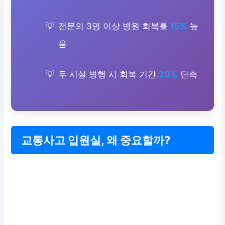
전문의 3명 이상 병원 회복률
15%
높
음
두 시설 병행 시 회복 기간
20%
단축
교통사고 입원실, 왜 중요할까?