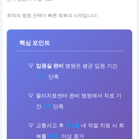
최적의 병원 선택이 빠른 회복의 시작입니다.
핵심 포인트
입원실 완비
병원은 평균 입원 기간
10%
단축
물리치료센터 완비 병원에서 치료 기
간
2주
단축
교통사고 후
3개월
내 적절 치료 시 회
복률
30%
이상 증가