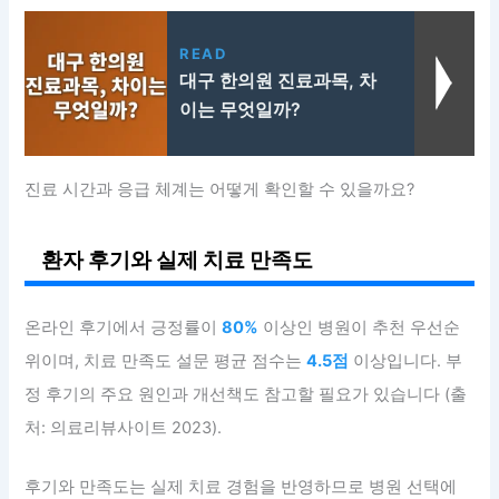
READ
대구 한의원 진료과목, 차
이는 무엇일까?
진료 시간과 응급 체계는 어떻게 확인할 수 있을까요?
환자 후기와 실제 치료 만족도
온라인 후기에서 긍정률이
80%
이상인 병원이 추천 우선순
위이며, 치료 만족도 설문 평균 점수는
4.5점
이상입니다. 부
정 후기의 주요 원인과 개선책도 참고할 필요가 있습니다 (출
처: 의료리뷰사이트 2023).
후기와 만족도는 실제 치료 경험을 반영하므로 병원 선택에