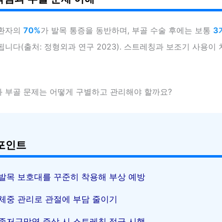
 환자의
70%
가 발목 통증을 동반하며, 부골 수술 후에는 보통
3
니다(출처: 정형외과 연구 2023). 스트레칭과 보조기 사용이
 부골 문제는 어떻게 구별하고 관리해야 할까요?
포인트
발목 보호대를 꾸준히 착용해 부상 예방
체중 관리로 관절에 부담 줄이기
족저근막염 증상 시 스트레칭 적극 시행