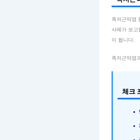
족저근막염
사례가 보고됩
이 됩니다.
족저근막염과
체크 