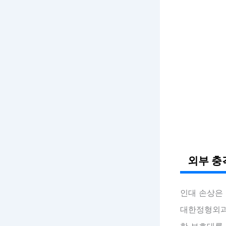
외부 충
인대 손상은
대한정형외과학
한 보호대를 