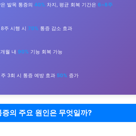
상
은 발목 통증의
40%
차지, 평균 회복 기간은
6~8주
8주 시행 시
70%
통증 감소 효과
3개월 내
90%
기능 회복 가능
주 3회 시 통증 예방 효과
50%
증가
통증의 주요 원인은 무엇일까?