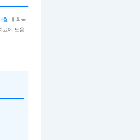
개월
내 회복
 치료에 도움