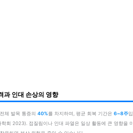
격과 인대 손상의 영향
 전체 발목 통증의
40%
를 차지하며, 평균 회복 기간은
6~8주
입
회 2023). 접질림이나 인대 파열은 일상 활동에 큰 영향을 
착용하면 부상 위험을 줄일 수 있습니다.