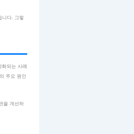
됩니다. 그렇
 악화되는 사례
증의 주요 원인
습관을 개선하