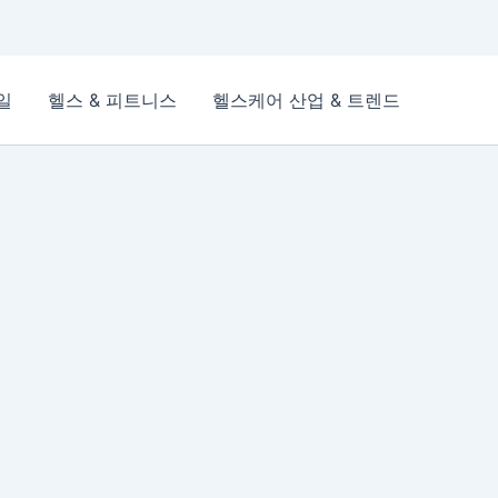
일
헬스 & 피트니스
헬스케어 산업 & 트렌드