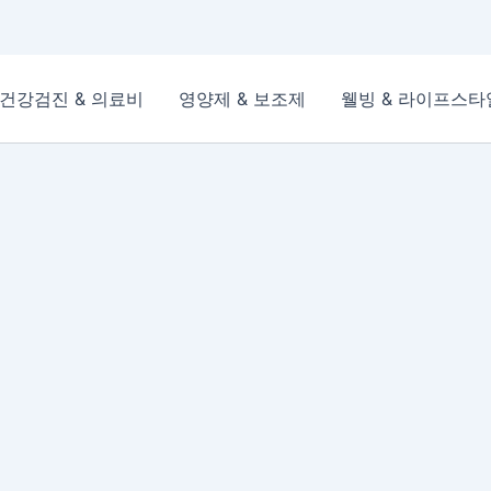
건강검진 & 의료비
영양제 & 보조제
웰빙 & 라이프스타