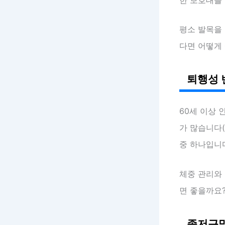
평소 발목을
다면 어떻게
퇴행성 
60세 이상
가 많습니다(
중 하나입니
체중 관리와
면 좋을까요
족저근막