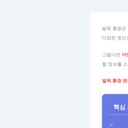
발목 통증은 
다양한 원인
그렇다면
어
할 정보를 
발목 통증 완
핵심
✓