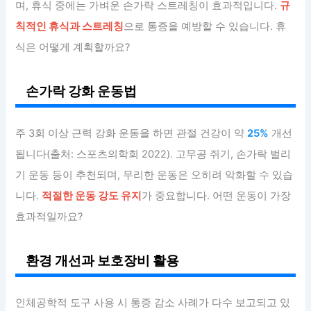
며, 휴식 중에는 가벼운 손가락 스트레칭이 효과적입니다.
규
칙적인 휴식과 스트레칭
으로 통증을 예방할 수 있습니다. 휴
식은 어떻게 계획할까요?
손가락 강화 운동법
주 3회 이상 근력 강화 운동을 하면 관절 건강이 약
25%
개선
됩니다(출처: 스포츠의학회 2022). 고무공 쥐기, 손가락 벌리
기 운동 등이 추천되며, 무리한 운동은 오히려 악화할 수 있습
니다.
적절한 운동 강도 유지
가 중요합니다. 어떤 운동이 가장
효과적일까요?
환경 개선과 보호장비 활용
인체공학적 도구 사용 시 통증 감소 사례가 다수 보고되고 있