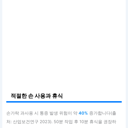
적절한 손 사용과 휴식
손가락 과사용 시 통증 발생 위험이 약
40%
증가합니다(출
처: 산업보건연구 2023). 50분 작업 후 10분 휴식을 권장하