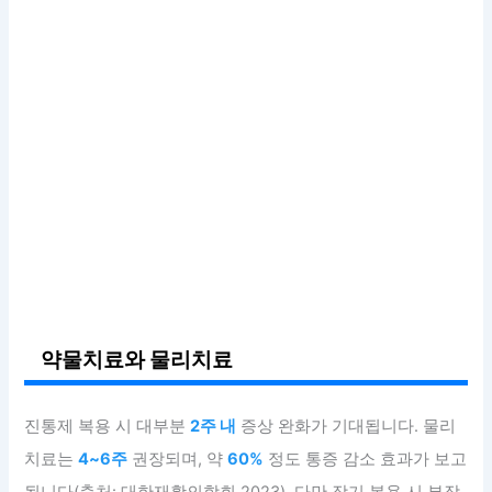
약물치료와 물리치료
진통제 복용 시 대부분
2주 내
증상 완화가 기대됩니다. 물리
치료는
4~6주
권장되며, 약
60%
정도 통증 감소 효과가 보고
됩니다(출처: 대한재활의학회 2023). 다만 장기 복용 시 부작