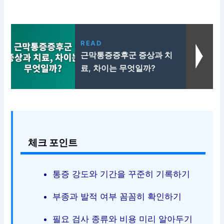
READ
근막통증증후군 증상과 치
료, 차이는 무엇일까?
체크 포인트
통증 강도와 기간을 꾸준히 기록하기
부종과 발적 여부 꼼꼼히 확인하기
필요 검사 종류와 비용 미리 알아두기