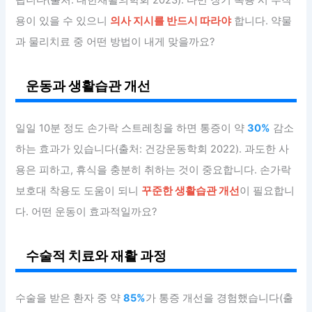
용이 있을 수 있으니
의사 지시를 반드시 따라야
합니다. 약물
과 물리치료 중 어떤 방법이 내게 맞을까요?
운동과 생활습관 개선
일일 10분 정도 손가락 스트레칭을 하면 통증이 약
30%
감소
하는 효과가 있습니다(출처: 건강운동학회 2022). 과도한 사
용은 피하고, 휴식을 충분히 취하는 것이 중요합니다. 손가락
보호대 착용도 도움이 되니
꾸준한 생활습관 개선
이 필요합니
다. 어떤 운동이 효과적일까요?
수술적 치료와 재활 과정
수술을 받은 환자 중 약
85%
가 통증 개선을 경험했습니다(출