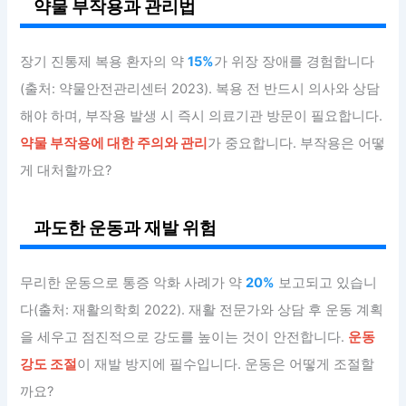
약물 부작용과 관리법
장기 진통제 복용 환자의 약
15%
가 위장 장애를 경험합니다
(출처: 약물안전관리센터 2023). 복용 전 반드시 의사와 상담
해야 하며, 부작용 발생 시 즉시 의료기관 방문이 필요합니다.
약물 부작용에 대한 주의와 관리
가 중요합니다. 부작용은 어떻
게 대처할까요?
과도한 운동과 재발 위험
무리한 운동으로 통증 악화 사례가 약
20%
보고되고 있습니
다(출처: 재활의학회 2022). 재활 전문가와 상담 후 운동 계획
을 세우고 점진적으로 강도를 높이는 것이 안전합니다.
운동
강도 조절
이 재발 방지에 필수입니다. 운동은 어떻게 조절할
까요?