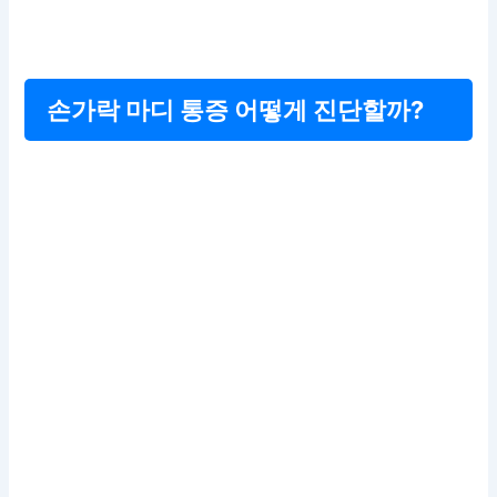
손가락 마디 통증 어떻게 진단할까?