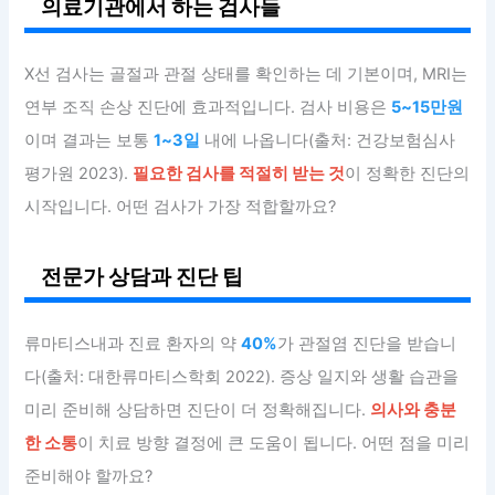
의료기관에서 하는 검사들
X선 검사는 골절과 관절 상태를 확인하는 데 기본이며, MRI는
연부 조직 손상 진단에 효과적입니다. 검사 비용은
5~15만원
이며 결과는 보통
1~3일
내에 나옵니다(출처: 건강보험심사
평가원 2023).
필요한 검사를 적절히 받는 것
이 정확한 진단의
시작입니다. 어떤 검사가 가장 적합할까요?
전문가 상담과 진단 팁
류마티스내과 진료 환자의 약
40%
가 관절염 진단을 받습니
다(출처: 대한류마티스학회 2022). 증상 일지와 생활 습관을
미리 준비해 상담하면 진단이 더 정확해집니다.
의사와 충분
한 소통
이 치료 방향 결정에 큰 도움이 됩니다. 어떤 점을 미리
준비해야 할까요?