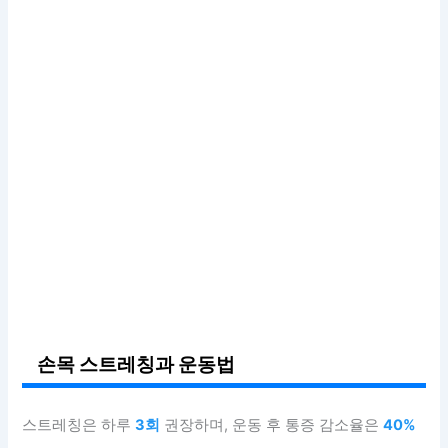
손목 스트레칭과 운동법
스트레칭은 하루
3회
권장하며, 운동 후 통증 감소율은
40%