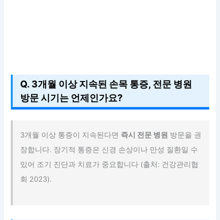
Q. 3개월 이상 지속된 손목 통증, 전문 병원
방문 시기는 언제인가요?
3개월 이상 통증이 지속된다면
즉시 전문 병원
방문을 권
장합니다. 장기적 통증은 신경 손상이나 만성 질환일 수
있어 조기 진단과 치료가 중요합니다 (출처: 건강관리협
회 2023).