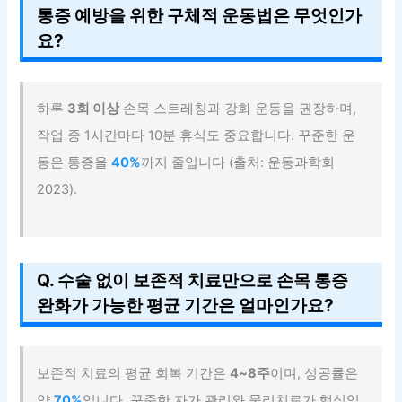
통증 예방을 위한 구체적 운동법은 무엇인가
요?
하루
3회 이상
손목 스트레칭과 강화 운동을 권장하며,
작업 중 1시간마다 10분 휴식도 중요합니다. 꾸준한 운
동은 통증을
40%
까지 줄입니다 (출처: 운동과학회
2023).
Q. 수술 없이 보존적 치료만으로 손목 통증
완화가 가능한 평균 기간은 얼마인가요?
보존적 치료의 평균 회복 기간은
4~8주
이며, 성공률은
약
70%
입니다. 꾸준한 자가 관리와 물리치료가 핵심입