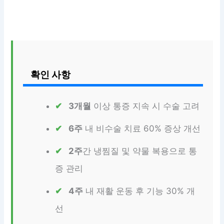
확인 사항
3개월
이상 통증 지속 시 수술 고려
6주
내 비수술 치료 60% 증상 개선
2주
간 냉찜질 및 약물 복용으로 통
증 관리
4주
내 재활 운동 후 기능 30% 개
선