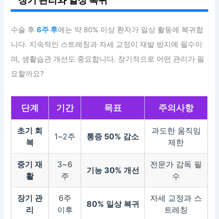
수술 후
6주 후
에는 약 80% 이상 환자가 일상 활동에 복귀합
니다. 지속적인 스트레칭과 자세 교정이 재발 방지에 필수이
며, 생활습관 개선도 중요합니다. 장기적으로 어떤 관리가 필
요할까요?
단계
기간
목표
주의사항
초기 회
과도한 움직임
1~2주
통증 50% 감소
복
제한
중기 재
3~6
전문가 감독 필
기능 30% 개선
활
주
수
장기 관
6주
자세 교정과 스
80% 일상 복귀
리
이후
트레칭