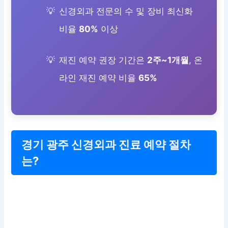
신경외과 전문의 수 및 장비 최신화
비율
80%
이상
재진 예약 권장 기간은
2주~1개월
, 온
라인 재진 예약 비율
65%
경기 광주 신경외과 진료 예약 절차
는?