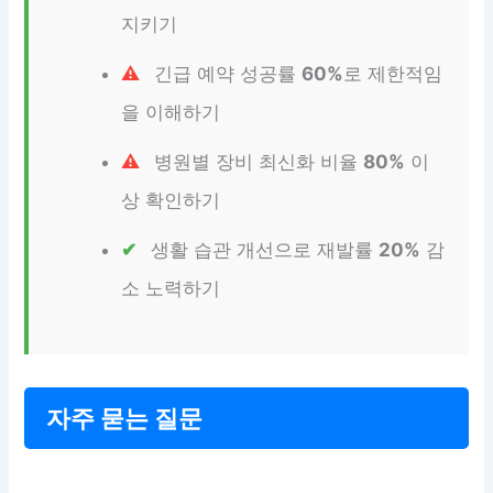
지키기
긴급 예약 성공률
60%
로 제한적임
을 이해하기
병원별 장비 최신화 비율
80%
이
상 확인하기
생활 습관 개선으로 재발률
20%
감
소 노력하기
자주 묻는 질문