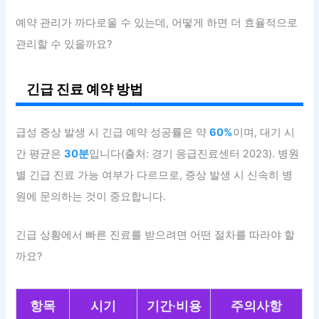
예약 관리가 까다로울 수 있는데, 어떻게 하면 더 효율적으로
관리할 수 있을까요?
긴급 진료 예약 방법
급성 증상 발생 시 긴급 예약 성공률은 약
60%
이며, 대기 시
간 평균은
30분
입니다(출처: 경기 응급진료센터 2023). 병원
별 긴급 진료 가능 여부가 다르므로, 증상 발생 시 신속히 병
원에 문의하는 것이 중요합니다.
긴급 상황에서 빠른 진료를 받으려면 어떤 절차를 따라야 할
까요?
항목
시기
기간·비용
주의사항