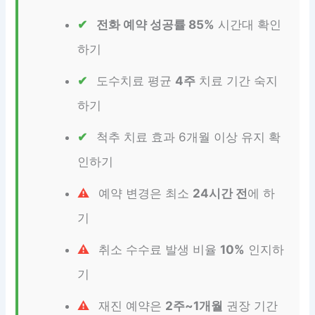
전화 예약 성공률 85%
시간대 확인
하기
도수치료 평균
4주
치료 기간 숙지
하기
척추 치료 효과 6개월 이상 유지 확
인하기
예약 변경은 최소
24시간 전
에 하
기
취소 수수료 발생 비율
10%
인지하
기
재진 예약은
2주~1개월
권장 기간