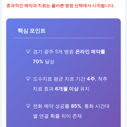
효과적인 예약과 치료는 올바른 병원 선택에서 시작됩니다.
핵심 포인트
경기 광주 5개 병원
온라인 예약률
70%
달성
도수치료 평균 치료 기간
4주
, 척추
치료 효과
6개월 이상
유지
전화 예약 성공률
85%
, 통화 시간대
별 연결 확률 차이 존재