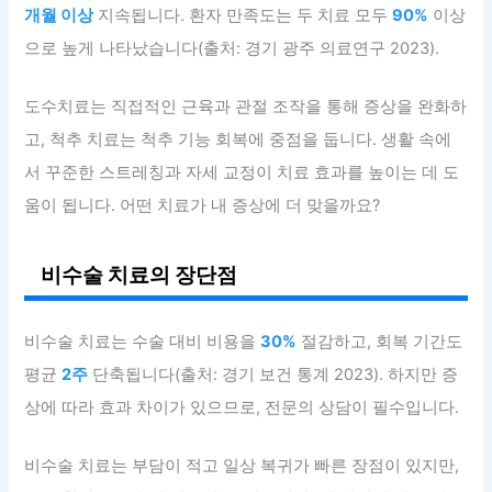
개월 이상
지속됩니다. 환자 만족도는 두 치료 모두
90%
이상
으로 높게 나타났습니다(출처: 경기 광주 의료연구 2023).
도수치료는 직접적인 근육과 관절 조작을 통해 증상을 완화하
고, 척추 치료는 척추 기능 회복에 중점을 둡니다. 생활 속에
서 꾸준한 스트레칭과 자세 교정이 치료 효과를 높이는 데 도
움이 됩니다. 어떤 치료가 내 증상에 더 맞을까요?
비수술 치료의 장단점
비수술 치료는 수술 대비 비용을
30%
절감하고, 회복 기간도
평균
2주
단축됩니다(출처: 경기 보건 통계 2023). 하지만 증
상에 따라 효과 차이가 있으므로, 전문의 상담이 필수입니다.
비수술 치료는 부담이 적고 일상 복귀가 빠른 장점이 있지만,