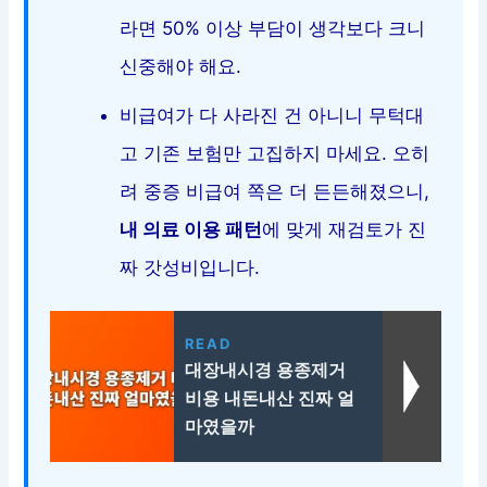
라면 50% 이상 부담이 생각보다 크니
신중해야 해요.
비급여가 다 사라진 건 아니니 무턱대
고 기존 보험만 고집하지 마세요. 오히
려 중증 비급여 쪽은 더 든든해졌으니,
내 의료 이용 패턴
에 맞게 재검토가 진
짜 갓성비입니다.
READ
대장내시경 용종제거
비용 내돈내산 진짜 얼
마였을까