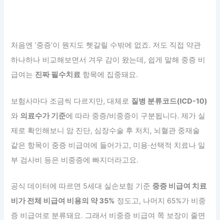
처음엔 ‘중증’이 뭔지도 헷갈릴 수밖에 없죠. 저도 직접 약관
하나하나 비교해보면서 겨우 감이 왔는데, 쉽게 말해 중증 비
급여는
진짜 필수치료
항목에 집중돼요.
보험사마다 조금씩 다르지만, 대체로
질병 분류코드(ICD-10)
와
의료수가 기준
에 따라 중증/비중증이 구분됩니다. 제가 실
제로 확인해보니 암 진단, 심장수술 후 처치, 뇌혈관 중재술
같은 항목이 중증 비급여에 들어가고, 미용·선택적 치료나 일
부 검사비 등은 비중증에 빠지더라고요.
공식 데이터에 따르면 5세대 실손보험 기준
중증 비급여 치료
비가 전체 비급여 비용의 약 35%
정도고, 나머지 65%가 비중
증 비급여로 분류돼요. 그래서 비중증 비급여 쪽 보장이 줄면