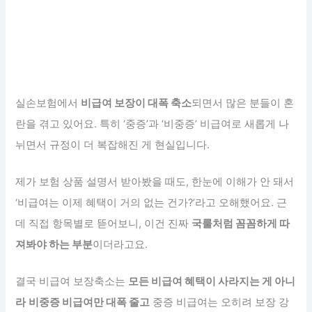
실손보험에서
비급여 보장이 대폭 축소
되면서 많은 분들이 혼
란을 겪고 있어요. 특히 ‘중증’과 ‘비중증’ 비급여로 새롭게 나
뉘면서 규정이 더 복잡해진 게 현실입니다.
제가 보험 상품 설명서 받아봤을 때도, 한눈에 이해가 안 돼서
‘비급여는 이제 혜택이 거의 없는 건가?’라고 오해했어요. 근
데 직접 항목별로 뜯어보니, 이건 진짜
국룰처럼 꼼꼼하게 따
져봐야 하는 부분
이더라고요.
결국 비급여 보장축소는
모든 비급여 혜택이 사라지는 게 아니
라
비중증 비급여만 대폭 줄고
중증 비급여는 오히려 보장 강