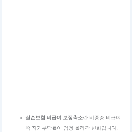
실손보험 비급여 보장축소
란 비중증 비급여
쪽 자기부담률이 엄청 올라간 변화입니다.