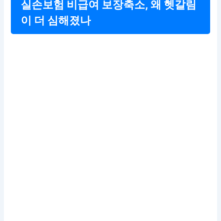
실손보험 비급여 보장축소, 왜 헷갈림
이 더 심해졌나