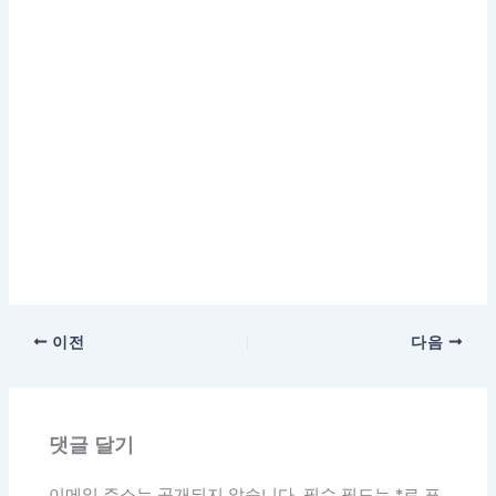
이전
다음
댓글 달기
이메일 주소는 공개되지 않습니다.
필수 필드는
*
로 표