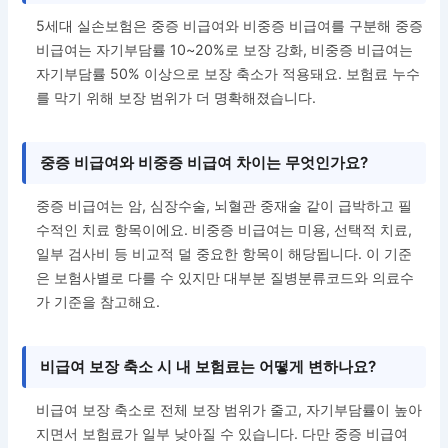
5세대 실손보험은 중증 비급여와 비중증 비급여를 구분해 중증
비급여는 자기부담률 10~20%로 보장 강화, 비중증 비급여는
자기부담률 50% 이상으로 보장 축소가 적용돼요. 보험료 누수
를 막기 위해 보장 범위가 더 명확해졌습니다.
중증 비급여와 비중증 비급여 차이는 무엇인가요?
중증 비급여는 암, 심장수술, 뇌혈관 중재술 같이 급박하고 필
수적인 치료 항목이에요. 비중증 비급여는 미용, 선택적 치료,
일부 검사비 등 비교적 덜 중요한 항목이 해당됩니다. 이 기준
은 보험사별로 다를 수 있지만 대부분 질병분류코드와 의료수
가 기준을 참고해요.
비급여 보장 축소 시 내 보험료는 어떻게 변하나요?
비급여 보장 축소로 전체 보장 범위가 줄고, 자기부담률이 높아
지면서 보험료가 일부 낮아질 수 있습니다. 다만 중증 비급여