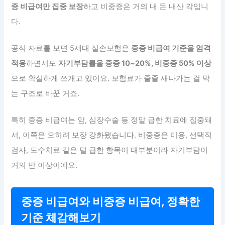
증 비급여만 집중 보장
하고 비중증은 거의 내 돈 내산 각입니
다.
공식 자료를 보면 5세대 실손보험은
중증 비급여 기준을 엄격
적용
하면서도
자기부담률을 중증 10~20%, 비중증 50% 이상
으로 확실하게 쪼개고 있어요. 보험료가 줄줄 새나가는 걸 막
는 구조로 바꾼 거죠.
특히 중증 비급여는 암, 심장수술 등 정말 급한 치료에 집중돼
서, 이쪽은 오히려 보장 강화됐습니다. 비중증은 미용, 선택적
검사, 도수치료 같은 덜 급한 항목이 대부분이라 자기부담이
거의 반 이상이에요.
중증 비급여와 비중증 비급여, 정확한
기준 체감해보기