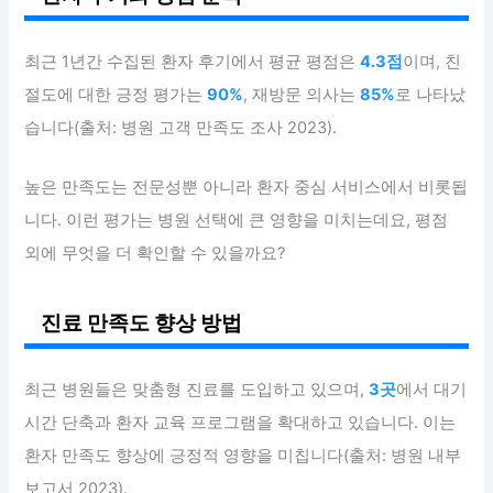
최근 1년간 수집된 환자 후기에서 평균 평점은
4.3점
이며, 친
절도에 대한 긍정 평가는
90%
, 재방문 의사는
85%
로 나타났
습니다(출처: 병원 고객 만족도 조사 2023).
높은 만족도는 전문성뿐 아니라 환자 중심 서비스에서 비롯됩
니다. 이런 평가는 병원 선택에 큰 영향을 미치는데요, 평점
외에 무엇을 더 확인할 수 있을까요?
진료 만족도 향상 방법
최근 병원들은 맞춤형 진료를 도입하고 있으며,
3곳
에서 대기
시간 단축과 환자 교육 프로그램을 확대하고 있습니다. 이는
환자 만족도 향상에 긍정적 영향을 미칩니다(출처: 병원 내부
보고서 2023).