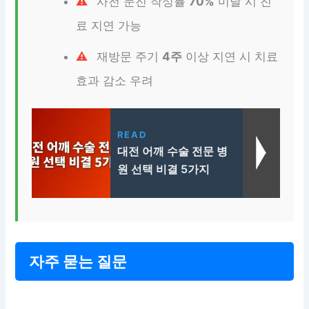
사전 문진 작성률
70%
미달 시 진
료 지연 가능
재방문 주기
4주
이상 지연 시 치료
효과 감소 우려
READ
대전 어깨 수술 전문 병
원 선택 비결 5가지
자주 묻는 질문