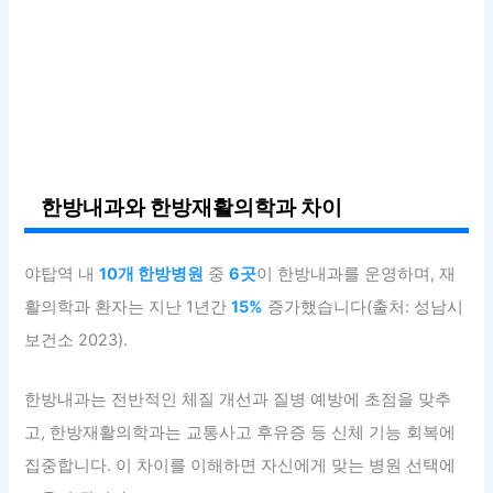
한방내과와 한방재활의학과 차이
야탑역 내
10개 한방병원
중
6곳
이 한방내과를 운영하며, 재
활의학과 환자는 지난 1년간
15%
증가했습니다(출처: 성남시
보건소 2023).
한방내과는 전반적인 체질 개선과 질병 예방에 초점을 맞추
고, 한방재활의학과는 교통사고 후유증 등 신체 기능 회복에
집중합니다. 이 차이를 이해하면 자신에게 맞는 병원 선택에