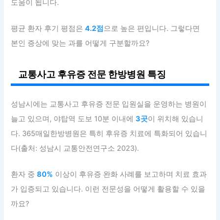
도움이 됩니다.
평균 환자 후기 평점은
4.2점
으로 높은 편입니다. 그렇다면
본인 증상에 맞는 과를 어떻게 구분할까요?
교통사고 후유증 전문 한방병원 특징
성남시에는 교통사고 후유증 전문 입원실을 운영하는 병원이
늘고 있으며, 야탑역 도보 10분 이내에
3곳
이 위치해 있습니
다. 365매일한방병원은 특히 후유증 치료에 특화되어 있습니
다(출처: 성남시 교통안전연구소 2023).
환자 중
80%
이상이 후유증 완화 사례를 보고하며 치료 효과
가 입증되고 있습니다. 이런 전문성을 어떻게 활용할 수 있을
까요?