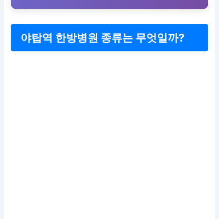
야탑역 한방병원 종류는 무엇일까?