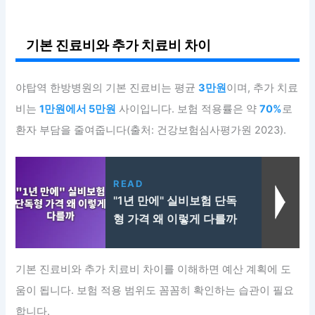
기본 진료비와 추가 치료비 차이
야탑역 한방병원의 기본 진료비는 평균
3만원
이며, 추가 치료
비는
1만원에서 5만원
사이입니다. 보험 적용률은 약
70%
로
환자 부담을 줄여줍니다(출처: 건강보험심사평가원 2023).
READ
"1년 만에" 실비보험 단독
형 가격 왜 이렇게 다를까
기본 진료비와 추가 치료비 차이를 이해하면 예산 계획에 도
움이 됩니다. 보험 적용 범위도 꼼꼼히 확인하는 습관이 필요
합니다.