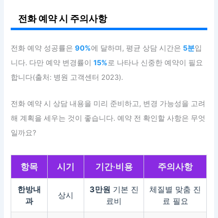
전화 예약 시 주의사항
전화 예약 성공률은
90%
에 달하며, 평균 상담 시간은
5분
입
니다. 다만 예약 변경률이
15%
로 나타나 신중한 예약이 필요
합니다(출처: 병원 고객센터 2023).
전화 예약 시 상담 내용을 미리 준비하고, 변경 가능성을 고려
해 계획을 세우는 것이 좋습니다. 예약 전 확인할 사항은 무엇
일까요?
항목
시기
기간·비용
주의사항
한방내
3만원
기본 진
체질별 맞춤 진
상시
과
료비
료 필요