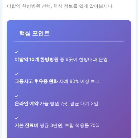
야탑역 한방병원 선택, 핵심 정보를 쉽게 알아봅시다.
핵심 포인트
✓
야탑역 10개 한방병원
중 6곳이 한방내과 운영
✓
교통사고 후유증 완화
사례 80% 이상 보고
✓
온라인 예약 가능
병원 7곳, 평균 대기 3일
✓
기본 진료비
평균 3만원, 보험 적용률 70%