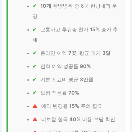
10개
한방병원 중 6곳 한방내과 운
영
교통사고 후유증 환자
15%
증가 추
세
온라인 예약
7곳
, 평균 대기
3일
전화 예약 성공률
90%
기본 진료비 평균
3만원
보험 적용률
70%
예약 변경률
15%
주의 필요
비보험 항목
40%
비용 부담 확인