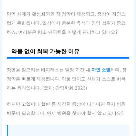
면역 체계가 활성화되면 장 점막이 재생되고, 증상이 자연스
럽게 완화됩니다. 일상에서 충분한 휴식과 영양 섭취가 중요
하죠. 여러분은 평소 면역력을 어떻게 관리하고 있나요?
약물 없이 회복 가능한 이유
장염을 일으키는 바이러스는 일정 기간 내
자연 소멸
하며, 장
점막은 빠르게 재생됩니다. 약물 없이도 신체가 스스로 회복
하는 원리입니다. (출처: 감염학회 2023)
하지만 고열이나 혈변 등 심각한 증상이 나타나면 즉시 병원
방문이 필요합니다. 언제 병원을 찾아야 할지 알고 있나요?