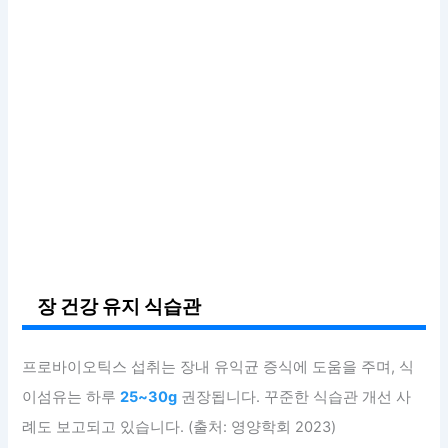
장 건강 유지 식습관
프로바이오틱스 섭취는 장내 유익균 증식에 도움을 주며, 식
이섬유는 하루
25~30g
권장됩니다. 꾸준한 식습관 개선 사
례도 보고되고 있습니다. (출처: 영양학회 2023)