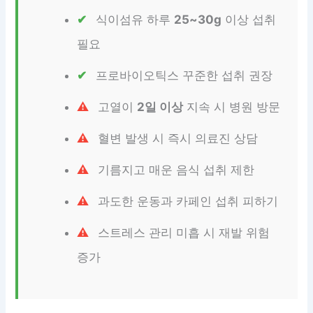
식이섬유 하루
25~30g
이상 섭취
필요
프로바이오틱스 꾸준한 섭취 권장
고열이
2일 이상
지속 시 병원 방문
혈변 발생 시 즉시 의료진 상담
기름지고 매운 음식 섭취 제한
과도한 운동과 카페인 섭취 피하기
스트레스 관리 미흡 시 재발 위험
증가