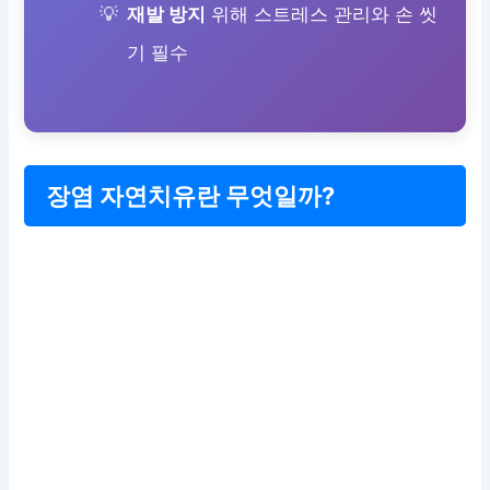
재발 방지
위해 스트레스 관리와 손 씻
기 필수
장염 자연치유란 무엇일까?