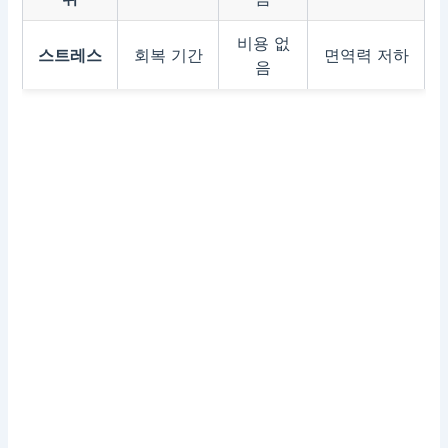
비용 없
스트레스
회복 기간
면역력 저하
음