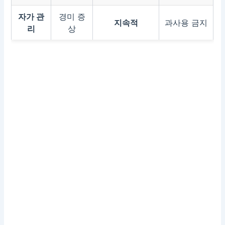
자가 관
경미 증
지속적
과사용 금지
리
상