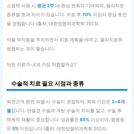
소염제 사용 시
평균 2주
내 증상 완화가 기대되며, 물리치료
종류별 효과 차이가 있습니다. 치료 후
70%
이상이 증상 호전
을 경험합니다 (출처: 대한정형외과학회 2023).
약물 부작용을 주의하면서 치료 계획을 세우고, 물리치료와
병행하는 것이 좋습니다.
어떤 치료가 내게 가장 적합할까요?
수술적 치료 필요 시점과 종류
회전근개 완전 파열 시 수술이 권장되며, 회복 기간은
3~6개
월
입니다. 관절경 수술과 개방 수술의 차이를 알고, 수술 후
체계적 재활이 중요합니다. 성공률은
85%
이상이며, 합병증
은
5%
미만입니다 (출처: 대한정형외과학회 2023).