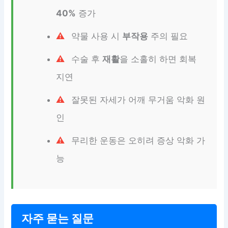
40%
증가
약물 사용 시
부작용
주의 필요
수술 후
재활
을 소홀히 하면 회복
지연
잘못된 자세가 어깨 무거움 악화 원
인
무리한 운동은 오히려 증상 악화 가
능
자주 묻는 질문