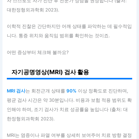
자 스스로도 자가 진단 후 전문가 상담을 권장합니다 (출처:
대한정형외과학회 2023).
이학적 진찰은 간단하지만 어깨 상태를 파악하는 데 필수적입
니다. 통증 위치와 움직임 범위를 확인하는 것이죠.
어떤 증상부터 체크해 볼까요?
자기공명영상(MRI) 검사 활용
MRI 검사
는 회전근개 상태를
90%
이상 정확도로 진단하며,
평균 검사 시간은 약 30분입니다. 비용과 보험 적용 범위도 확
인해야 하며, 조기 검사가 치료 성공률을 높입니다 (출처: 대
한정형외과학회 2023).
MRI는 염증이나 파열 여부를 상세히 보여주어 치료 방향 결정