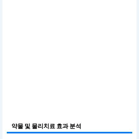
약물 및 물리치료 효과 분석