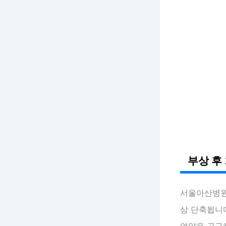
부상 후
서울아산병원
상 단축됩니다
영양을 공급하