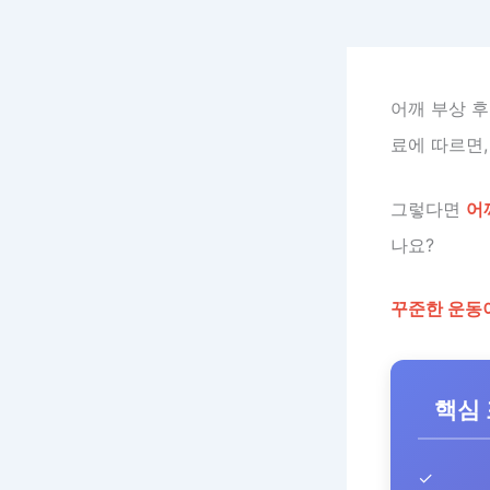
어깨 부상 
료에 따르면
그렇다면
어
나요?
꾸준한 운동
핵심
✓