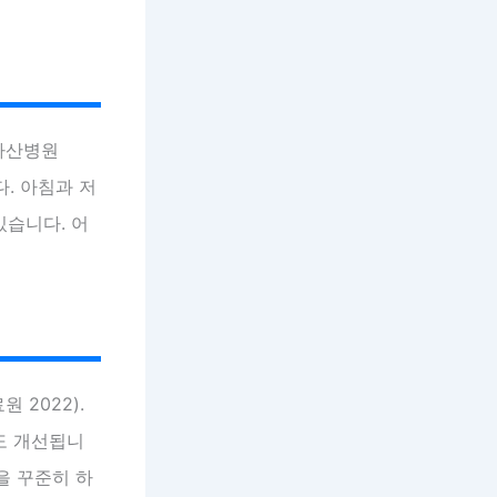
아산병원
다. 아침과 저
있습니다. 어
 2022).
도 개선됩니
을 꾸준히 하