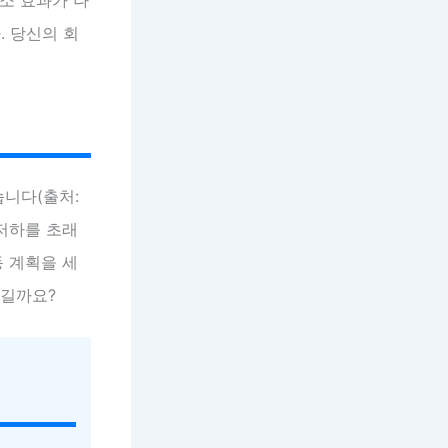
. 당신의 회
니다(출처:
 저하를 초래
동 계획을 세
생길까요?