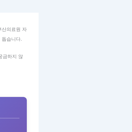
부산의료원 자
 돕습니다.
 궁금하지 않