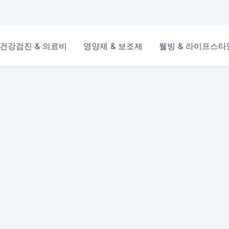
건강검진 & 의료비
영양제 & 보조제
웰빙 & 라이프스타