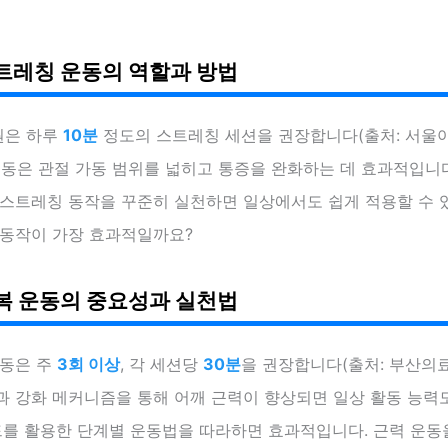
트레칭 운동의 역할과 방법
원은 하루
10분
정도의 스트레칭 세션을 권장합니다(출처: 서울
이 운동은 관절 가동 범위를 넓히고 통증을 완화하는 데 효과적입니
 스트레칭 동작을 꾸준히 실천하면 일상에서도 쉽게 적용할 수 
 동작이 가장 효과적일까요?
복 운동의 중요성과 실천법
운동은 주
3회 이상
, 각 세션당
30분
을 권장합니다(출처: 부산의료원
과 강화 메커니즘을 통해 어깨 근력이 향상되면 일상 활동 능력
드를 활용한 단계별 운동법을 따라하면 효과적입니다. 근력 운동