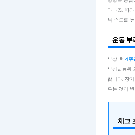
타나죠. 따
복 속도를 
운동 부
부상 후
4주
부산의료원 2
합니다. 장기
우는 것이 반
체크 