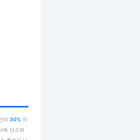
기간이
30%
이
조직에 산소와
소 효과가 나