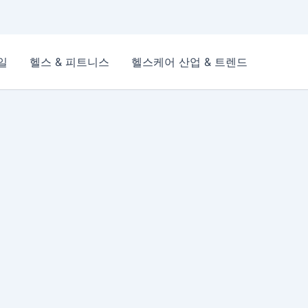
일
헬스 & 피트니스
헬스케어 산업 & 트렌드