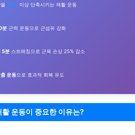
간
을
30%
이상 단축시키는 재활 운동
30분
근력 운동으로 근섬유 강화
 5분
스트레칭으로 근육 손상 25% 감소
맞춤 운동
으로 효과적 회복 유도
재활 운동이 중요한 이유는?