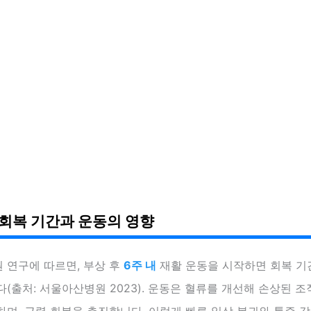
 회복 기간과 운동의 영향
 연구에 따르면, 부상 후
6주 내
재활 운동을 시작하면 회복 
(출처: 서울아산병원 2023). 운동은 혈류를 개선해 손상된 
며, 근력 회복을 촉진합니다. 이렇게 빠른 일상 복귀와 통증 감