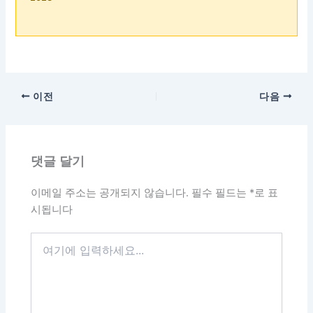
이전
다음
댓글 달기
이메일 주소는 공개되지 않습니다.
필수 필드는
*
로 표
시됩니다
여
기
에
입
력
하