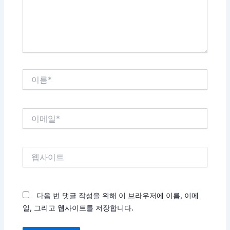
세
요...
이
름
*
이
메
일
*
웹
사
이
트
다음 번 댓글 작성을 위해 이 브라우저에 이름, 이메
일, 그리고 웹사이트를 저장합니다.