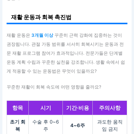
재활 운동과 회복 촉진법
재활 운동은
3개월 이상
꾸준히 근력 강화에 집중하는 것이
권장됩니다. 관절 가동 범위를 서서히 회복시키는 운동과 전
문 재활 프로그램 참여가 효과적입니다. 전문가들은 단계별
운동 계획 수립과 꾸준한 실천을 강조합니다. 생활 속에서 쉽
게 적용할 수 있는 운동법은 무엇이 있을까요?
꾸준한 재활이 회복 속도에 어떤 영향을 줄까요?
항목
시기
기간·비용
주의사항
초기 회
수술 후 0~6
과도한 움직
4~6주
복
주
임 금지