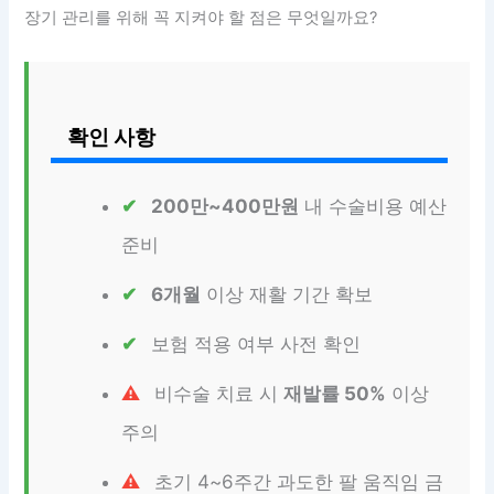
장기 관리를 위해 꼭 지켜야 할 점은 무엇일까요?
확인 사항
200만~400만원
내 수술비용 예산
준비
6개월
이상 재활 기간 확보
보험 적용 여부 사전 확인
비수술 치료 시
재발률 50%
이상
주의
초기 4~6주간 과도한 팔 움직임 금