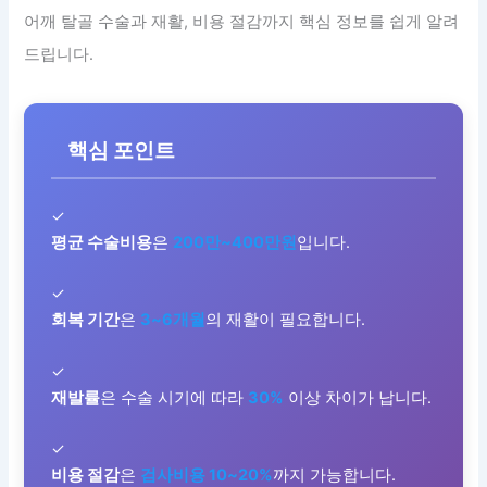
어깨 탈골 수술과 재활, 비용 절감까지 핵심 정보를 쉽게 알려
드립니다.
핵심 포인트
✓
평균 수술비용
은
200만~400만원
입니다.
✓
회복 기간
은
3~6개월
의 재활이 필요합니다.
✓
재발률
은 수술 시기에 따라
30%
이상 차이가 납니다.
✓
비용 절감
은
검사비용 10~20%
까지 가능합니다.