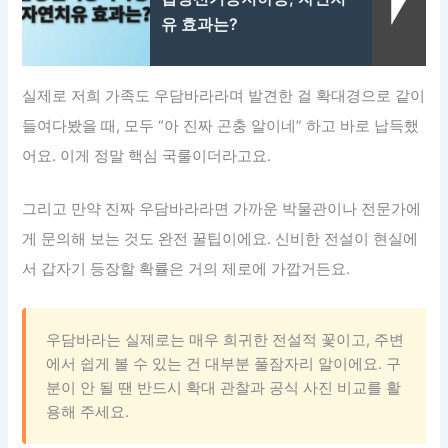
유 효과는?
실제로 저희 가족도 우담바라라며 발견한 걸 확대경으로 같이
들여다봤을 때, 모두 “아 진짜 곤충 알이네” 하고 바로 납득했
어요. 이게 정말 핵심 국룰이더라고요.
그리고 만약 진짜 우담바라라면 가까운 박물관이나 전문가에
게 문의해 보는 것도 완전 꿀팁이에요. 신비한 전설이 현실에
서 갑자기 등장할 확률은 거의 제로에 가깝거든요.
우담바라는 실제로는 매우 희귀한 전설적 꽃이고, 주변
에서 쉽게 볼 수 있는 건 대부분 풀잠자리 알이에요. 구
분이 안 될 땐 반드시 확대 관찰과 공식 사진 비교를 활
용해 주세요.