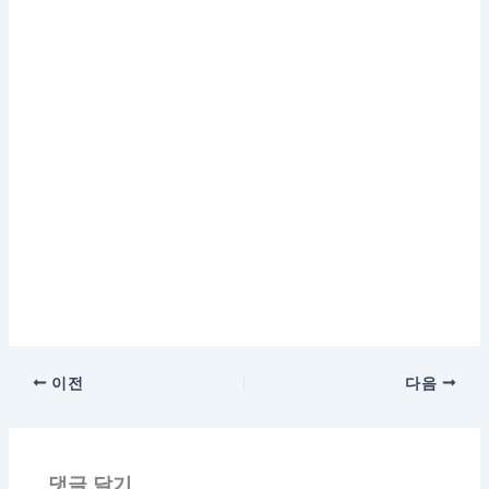
이전
다음
댓글 달기