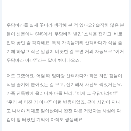
우담바라를 실제 꽃이라 생각해 본 적 있나요? 솔직히 많은 분
들이 신문이나 SNS에서 ‘우담바라 발견’ 소식을 접하고, 바로
진짜 꽃인 줄 착각해요. 특히 가족들끼리 산책하다가 식물 줄
기에 하얗고 작은 알갱이 비슷한 걸 보면 거의 자동으로 “이거
우담바라 아냐?”라는 말이 튀어나오죠.
저도 그랬어요. 어릴 때 엄마랑 산책하다가 작은 하얀 점들이
식물 줄기에 붙어있는 걸 보고, 신기해서 사진도 찍었거든요.
가족 단톡방에 올리니까 다들 난리. “이게 그 우담바라야?”
“우리 복 터진 거 아냐?” 이런 반응이었죠. 근데 시간이 지나
고 나서야 제대로 알아봤더니 완전 다른 거였다는 사실에 다
같이 빵 터졌던 기억이 아직도 생생해요.