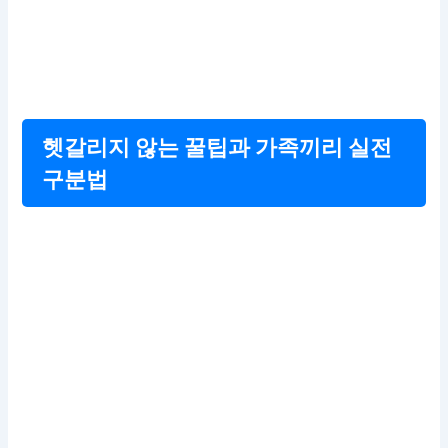
헷갈리지 않는 꿀팁과 가족끼리 실전
구분법