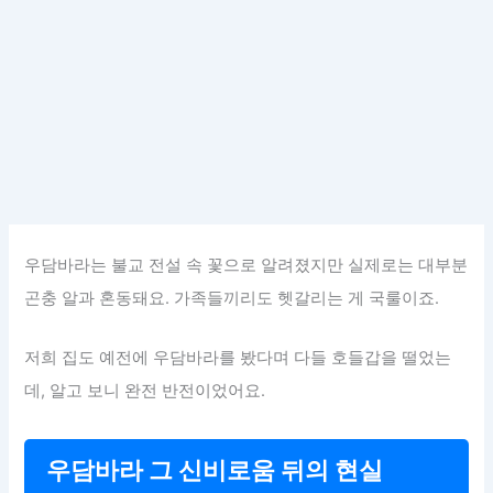
우담바라는 불교 전설 속 꽃으로 알려졌지만 실제로는 대부분
곤충 알과 혼동돼요. 가족들끼리도 헷갈리는 게 국룰이죠.
저희 집도 예전에 우담바라를 봤다며 다들 호들갑을 떨었는
데, 알고 보니 완전 반전이었어요.
우담바라 그 신비로움 뒤의 현실