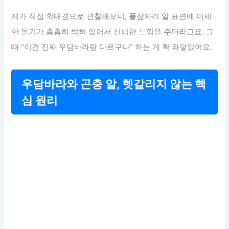
제가 직접 확대경으로 관찰해보니, 풀잠자리 알 표면에 미세
한 돌기가 촘촘히 박혀 있어서 신비한 느낌을 주더라고요. 그
때 “이건 진짜 우담바라랑 다르구나” 하는 게 확 와닿았어요.
우담바라와 곤충 알, 헷갈리지 않는 핵
심 원리