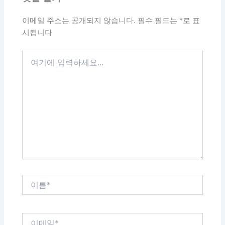
이메일 주소는 공개되지 않습니다.
필수 필드는
*
로 표
시됩니다
여
기
에
입
력
하
세
요...
이
름
*
이