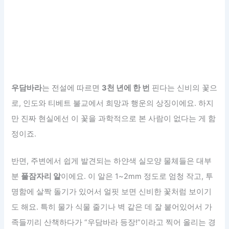
우담바라
는 전설에 따르면
3천 년에 한 번
핀다는 신비의 꽃으
로, 인도와 티베트 불교에서 희망과 행운의 상징이에요. 하지
만 진짜 현실에선 이 꽃을 과학적으로 본 사람이 없다는 게 함
정이죠.
반면, 주변에서 쉽게 발견되는 하얀색 실모양 물체들은 대부
분
풀잠자리 알
이에요. 이 알은 1~2mm 정도로 엄청 작고, 투
명함에 살짝 돌기가 있어서 얼핏 보면 신비한 꽃처럼 보이기
도 해요. 특히 물가 식물 줄기나 벽 같은 데 잘 붙어있어서 가
족들끼리 산책하다가 “우담바라 등장!”이라고 찍어 올리는 경