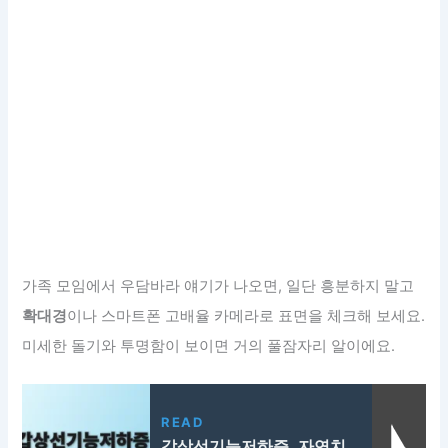
가족 모임에서 우담바라 얘기가 나오면, 일단 흥분하지 말고
확대경
이나 스마트폰 고배율 카메라로 표면을 체크해 보세요.
미세한 돌기와 투명함이 보이면 거의 풀잠자리 알이에요.
READ
갑상선기능저하증, 자연치