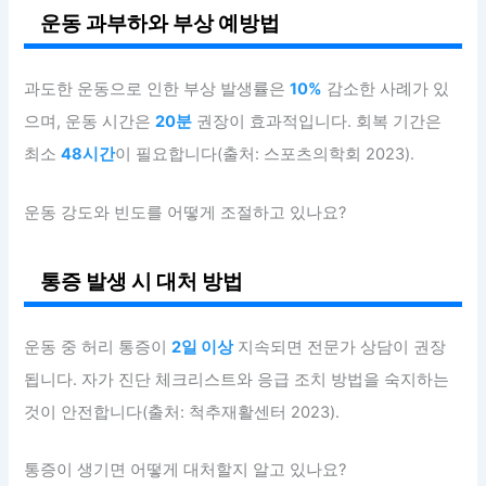
운동 과부하와 부상 예방법
과도한 운동으로 인한 부상 발생률은
10%
감소한 사례가 있
으며, 운동 시간은
20분
권장이 효과적입니다. 회복 기간은
최소
48시간
이 필요합니다(출처: 스포츠의학회 2023).
운동 강도와 빈도를 어떻게 조절하고 있나요?
통증 발생 시 대처 방법
운동 중 허리 통증이
2일 이상
지속되면 전문가 상담이 권장
됩니다. 자가 진단 체크리스트와 응급 조치 방법을 숙지하는
것이 안전합니다(출처: 척추재활센터 2023).
통증이 생기면 어떻게 대처할지 알고 있나요?