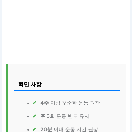
확인 사항
4주
이상 꾸준한 운동 권장
주 3회
운동 빈도 유지
20분
이내 운동 시간 권장