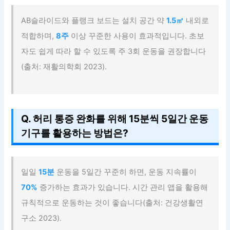
AB슬라이드와 플랭크 보드는 설치 공간 약
1.5㎡
내외로
적합하며,
8주
이상 꾸준한 사용이 효과적입니다. 초보
자도 쉽게 따라 할 수 있도록 주 3회 운동을 권장합니다
(출처: 재활의학회 2023).
Q. 허리 통증 완화를 위해 15분씩 5일간 운동
기구를 활용하는 방법은?
일일
15분
운동을 5일간 꾸준히 하면, 운동 지속률이
70%
증가하는 효과가 있습니다. 시간 관리 앱을 활용해
규칙적으로 운동하는 것이 좋습니다(출처: 건강생활연
구소 2023).