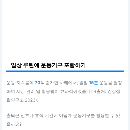
일상 루틴에 운동기구 포함하기
운동 지속률이
70%
증가한 사례에서, 일일
15분
운동을 권장
하며 시간 관리 앱 활용법이 효과적이었습니다(출처: 건강생
활연구소 2023).
출퇴근 전후나 휴식 시간에 어떻게 운동기구를 활용할 수 있
을까요?