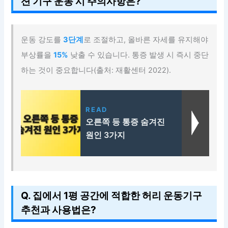
션 기구 운동 시 주의사항은?
운동 강도를
3단계
로 조절하고, 올바른 자세를 유지해야
부상률을
15%
낮출 수 있습니다. 통증 발생 시 즉시 중단
하는 것이 중요합니다(출처: 재활센터 2022).
READ
오른쪽 등 통증 숨겨진
원인 3가지
Q. 집에서 1평 공간에 적합한 허리 운동기구
추천과 사용법은?