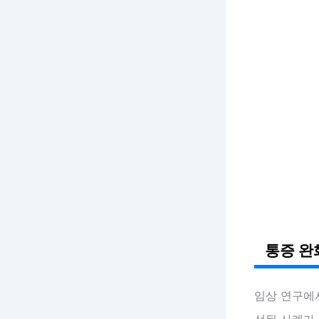
통증 완
임상 연구에
선된 사례가