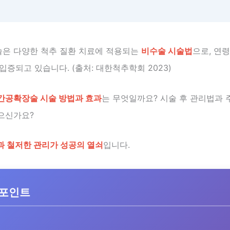
은 다양한 척추 질환 치료에 적용되는
비수술 시술법
으로, 연
 입증되고 있습니다. (출처: 대한척추학회 2023)
간공확장술 시술 방법과 효과
는 무엇일까요? 시술 후 관리법과
으신가요?
과 철저한 관리가 성공의 열쇠
입니다.
 포인트