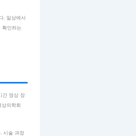
다. 일상에서
히 확인하는
시간 영상 장
한영상의학회
. 시술 과정