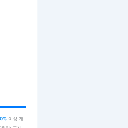
0%
이상 개
출처: 국제