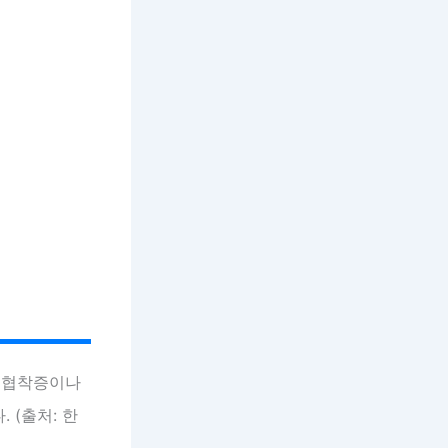
관 협착증이나
 (출처: 한