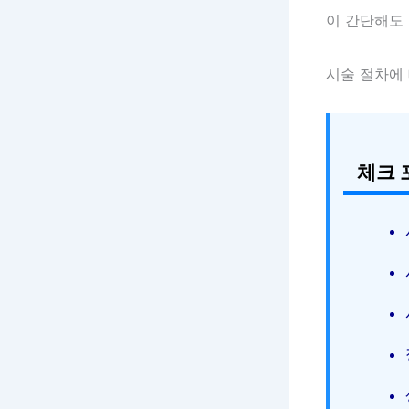
이 간단해도
시술 절차에
체크 