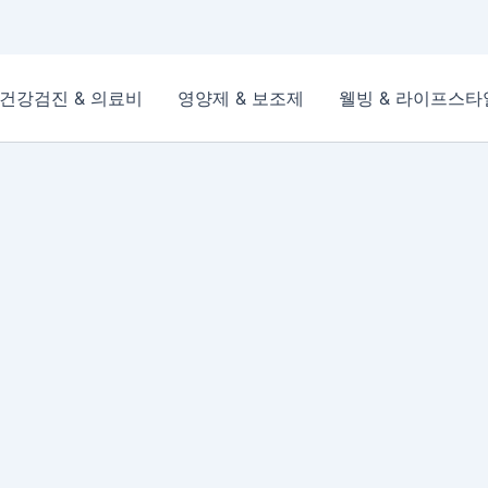
건강검진 & 의료비
영양제 & 보조제
웰빙 & 라이프스타