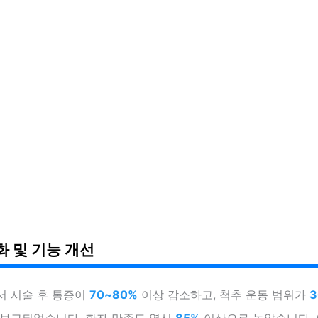
화 및 기능 개선
서 시술 후 통증이
70~80%
이상 감소하고, 척추 운동 범위가
3
 보고되었습니다. 환자 만족도 역시
85%
이상으로 높았습니다. (