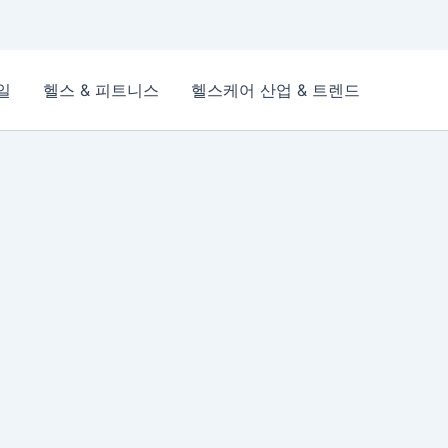
일
헬스 & 피트니스
헬스케어 산업 & 트렌드