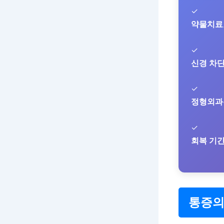
✓
약물치료
✓
신경 차
✓
정형외과
✓
회복 기
통증의