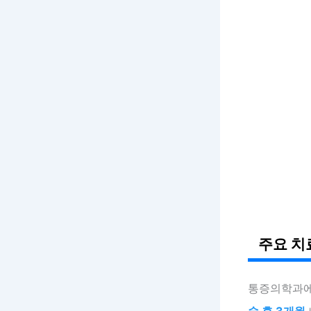
주요 치
통증의학과
술 후 3개월