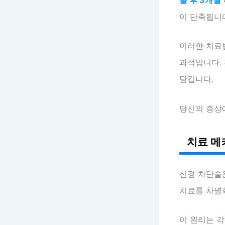
이 단축됩니다
이러한 치료
과적입니다.
당깁니다.
당신의 증상
치료 메
신경 차단술
치료를 차별
이 원리는 각