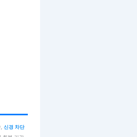
,
신경 차단
 회복 기간