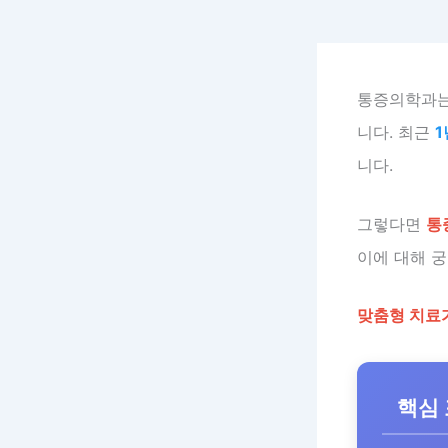
통증의학과는
니다. 최근
1
니다.
그렇다면
통
이에 대해 
맞춤형 치료
핵심