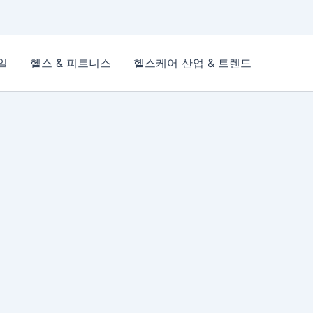
일
헬스 & 피트니스
헬스케어 산업 & 트렌드