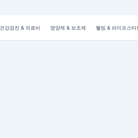
건강검진 & 의료비
영양제 & 보조제
웰빙 & 라이프스타