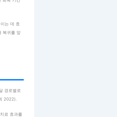
이는 데 효
활 복귀를 앞
전달 경로별로
2022).
 치료 효과를