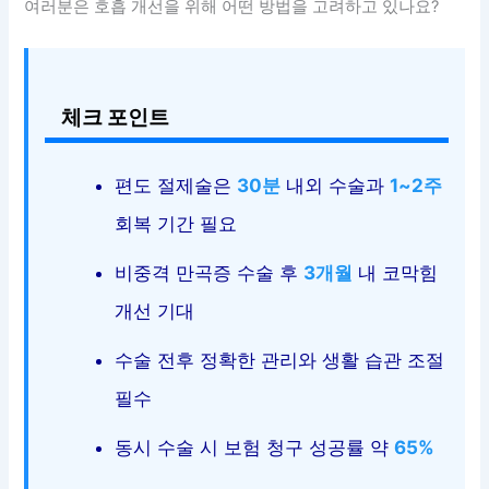
여러분은 호흡 개선을 위해 어떤 방법을 고려하고 있나요?
체크 포인트
편도 절제술은
30분
내외 수술과
1~2주
회복 기간 필요
비중격 만곡증 수술 후
3개월
내 코막힘
개선 기대
수술 전후 정확한 관리와 생활 습관 조절
필수
동시 수술 시 보험 청구 성공률 약
65%