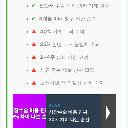
진단서
수술 목적 명확 기재 필수
3개월 이내
청구 기간 준수
40%
서류 누락 주의
25%
진단 코드 불일치 주의
2~4주
심사 기간 고려
서류 중복 제출 방지 필요
보험사별 청구 절차 차이 숙지
READ
심장수술 비용 진짜
30% 차이 나는 순간