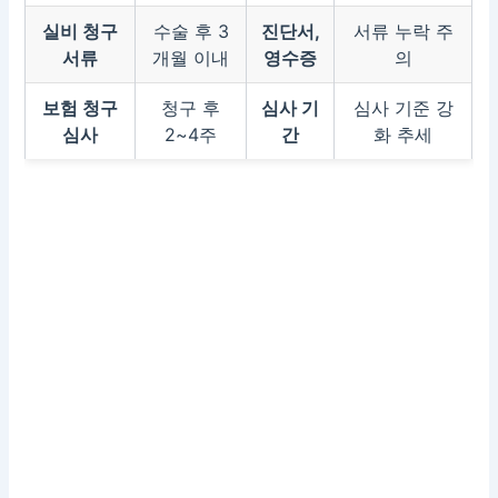
실비 청구
수술 후 3
진단서,
서류 누락 주
서류
개월 이내
영수증
의
보험 청구
청구 후
심사 기
심사 기준 강
심사
2~4주
간
화 추세