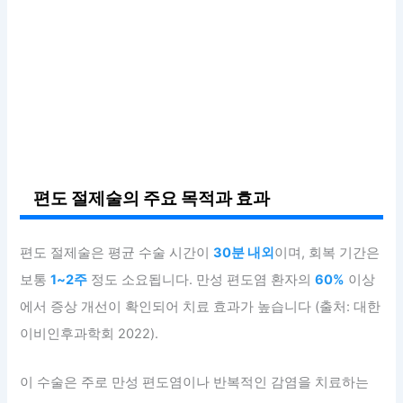
편도 절제술의 주요 목적과 효과
편도 절제술은 평균 수술 시간이
30분 내외
이며, 회복 기간은
보통
1~2주
정도 소요됩니다. 만성 편도염 환자의
60%
이상
에서 증상 개선이 확인되어 치료 효과가 높습니다 (출처: 대한
이비인후과학회 2022).
이 수술은 주로 만성 편도염이나 반복적인 감염을 치료하는