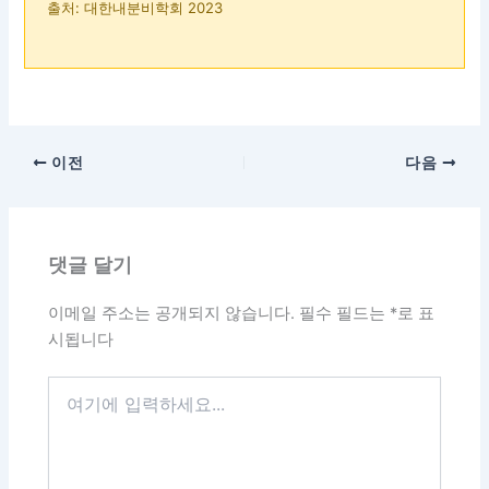
출처: 대한내분비학회 2023
이전
다음
댓글 달기
이메일 주소는 공개되지 않습니다.
필수 필드는
*
로 표
시됩니다
여
기
에
입
력