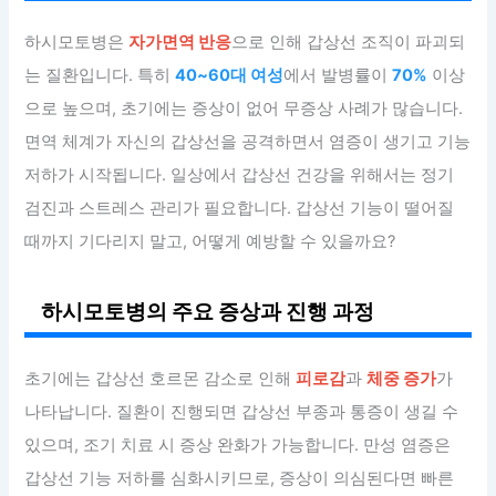
하시모토병은
자가면역 반응
으로 인해 갑상선 조직이 파괴되
는 질환입니다. 특히
40~60대 여성
에서 발병률이
70%
이상
으로 높으며, 초기에는 증상이 없어 무증상 사례가 많습니다.
면역 체계가 자신의 갑상선을 공격하면서 염증이 생기고 기능
저하가 시작됩니다. 일상에서 갑상선 건강을 위해서는 정기
검진과 스트레스 관리가 필요합니다. 갑상선 기능이 떨어질
때까지 기다리지 말고, 어떻게 예방할 수 있을까요?
하시모토병의 주요 증상과 진행 과정
초기에는 갑상선 호르몬 감소로 인해
피로감
과
체중 증가
가
나타납니다. 질환이 진행되면 갑상선 부종과 통증이 생길 수
있으며, 조기 치료 시 증상 완화가 가능합니다. 만성 염증은
갑상선 기능 저하를 심화시키므로, 증상이 의심된다면 빠른