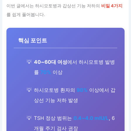
이번 글에서는 하시모토병과 갑상선 기능 저하의
비밀 4가지
를 쉽게 풀어봅니다.
핵심 포인트
40~60대 여성
에서 하시모토병 발병
률
70%
이상
하시모토병 환자의
90%
이상에서 갑
상선 기능 저하 발생
TSH 정상 범위는
0.4~4.0 mIU/L
, 6
개월 주기 검사 권장