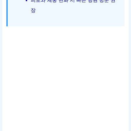
피로와 체중 변화 시 빠른 병원 방문 권
장