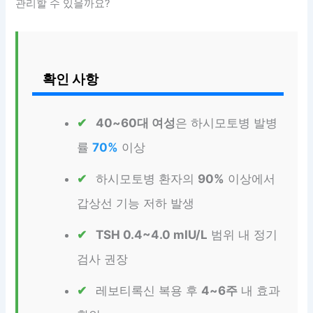
관리할 수 있을까요?
확인 사항
40~60대 여성
은 하시모토병 발병
률
70%
이상
하시모토병 환자의
90%
이상에서
갑상선 기능 저하 발생
TSH 0.4~4.0 mIU/L
범위 내 정기
검사 권장
레보티록신 복용 후
4~6주
내 효과