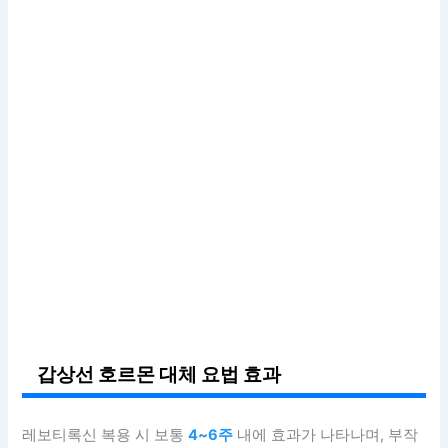
갑상선 호르몬 대체 요법 효과
레보티록신 복용 시 보통
4~6주
내에 효과가 나타나며, 부작