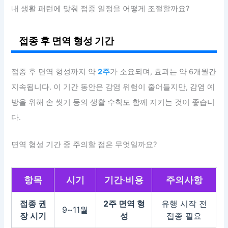
내 생활 패턴에 맞춰 접종 일정을 어떻게 조절할까요?
접종 후 면역 형성 기간
접종 후 면역 형성까지 약
2주
가 소요되며, 효과는 약 6개월간
지속됩니다. 이 기간 동안은 감염 위험이 줄어들지만, 감염 예
방을 위해 손 씻기 등의 생활 수칙도 함께 지키는 것이 좋습니
다.
면역 형성 기간 중 주의할 점은 무엇일까요?
항목
시기
기간·비용
주의사항
접종 권
2주 면역 형
유행 시작 전
9~11월
장 시기
성
접종 필요