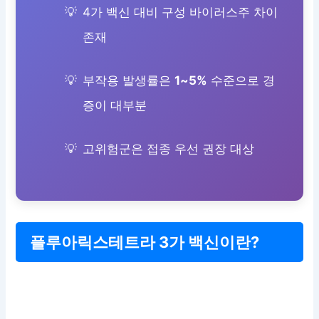
4가 백신 대비 구성 바이러스주 차이
존재
부작용 발생률은
1~5%
수준으로 경
증이 대부분
고위험군은 접종 우선 권장 대상
플루아릭스테트라 3가 백신이란?