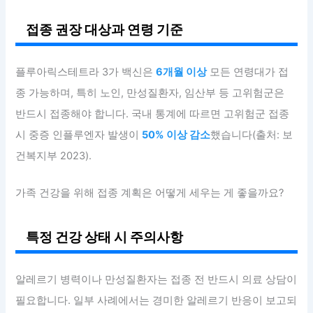
접종 권장 대상과 연령 기준
플루아릭스테트라 3가 백신은
6개월 이상
모든 연령대가 접
종 가능하며, 특히 노인, 만성질환자, 임산부 등 고위험군은
반드시 접종해야 합니다. 국내 통계에 따르면 고위험군 접종
시 중증 인플루엔자 발생이
50% 이상 감소
했습니다(출처: 보
건복지부 2023).
가족 건강을 위해 접종 계획은 어떻게 세우는 게 좋을까요?
특정 건강 상태 시 주의사항
알레르기 병력이나 만성질환자는 접종 전 반드시 의료 상담이
필요합니다. 일부 사례에서는 경미한 알레르기 반응이 보고되