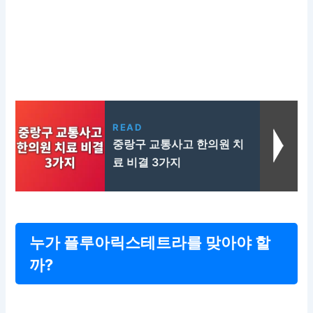
READ
중랑구 교통사고 한의원 치
료 비결 3가지
누가 플루아릭스테트라를 맞아야 할
까?