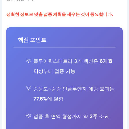
정확한 정보로 맞춤 접종 계획을 세우는 것이 중요합니다.
핵심 포인트
플루아릭스테트라 3가 백신은
6개월
이상
부터 접종 가능
중등도~중증 인플루엔자 예방 효과는
77.6%
에 달함
접종 후 면역 형성까지 약
2주
소요