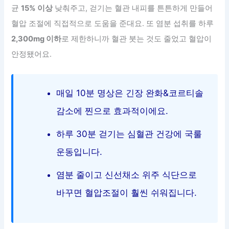
균
15% 이상
낮춰주고, 걷기는 혈관 내피를 튼튼하게 만들어
혈압 조절에 직접적으로 도움을 준대요. 또 염분 섭취를 하루
2,300mg 이하
로 제한하니까 혈관 붓는 것도 줄었고 혈압이
안정됐어요.
매일 10분 명상은 긴장 완화&코르티솔
감소에 찐으로 효과적이에요.
하루 30분 걷기는 심혈관 건강에 국룰
운동입니다.
염분 줄이고 신선채소 위주 식단으로
바꾸면 혈압조절이 훨씬 쉬워집니다.