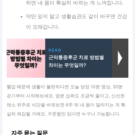
하면 내 몸이 확실히 바뀌는 게 느껴집니다.
약만 믿지 말고 생활습관도 같이 바꾸면 건강
이 오래갑니다.
READ
근막통증후군 치료 방법별
차이는 무엇일까?
혈압 때문에 생활이 불편하다면 오늘 당장 10분 명상, 30분
걷기부터 시작해보세요. 염분 섭취도 조금씩 줄이고, 신선한
채소 위주로 식단을 바꿔보면 6주 뒤 내 몸이 달라지는 게 확
실히 체감될 거예요. 꾸준함만 있다면 누구나 가능합니다.
자주 묻는 질문