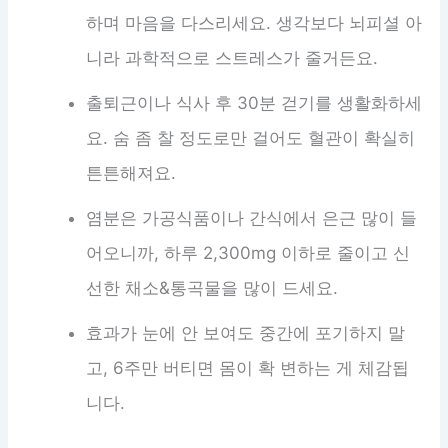
하며 마음을 다스리세요. 생각보다 뇌피셜 아
니라 과학적으로 스트레스가 줄거든요.
출퇴근이나 식사 후 30분 걷기를 생활화하세
요. 숨 좀 찰 정도로만 걸어도 혈관이 확실히
튼튼해져요.
염분은 가공식품이나 간식에서 은근 많이 들
어오니까, 하루 2,300mg 이하로 줄이고 신
선한 채소&통곡물을 많이 드세요.
효과가 눈에 안 보여도 중간에 포기하지 말
고, 6주만 버티면 몸이 확 변하는 게 체감됩
니다.