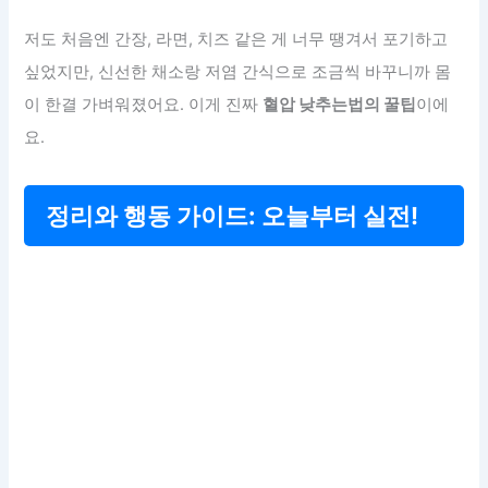
저도 처음엔 간장, 라면, 치즈 같은 게 너무 땡겨서 포기하고
싶었지만, 신선한 채소랑 저염 간식으로 조금씩 바꾸니까 몸
이 한결 가벼워졌어요. 이게 진짜
혈압 낮추는법의 꿀팁
이에
요.
정리와 행동 가이드: 오늘부터 실전!