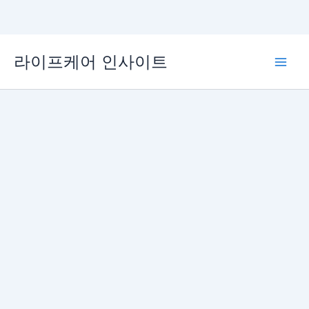
콘
라이프케어 인사이트
텐
Main
츠
로
Men
건
너
뛰
기