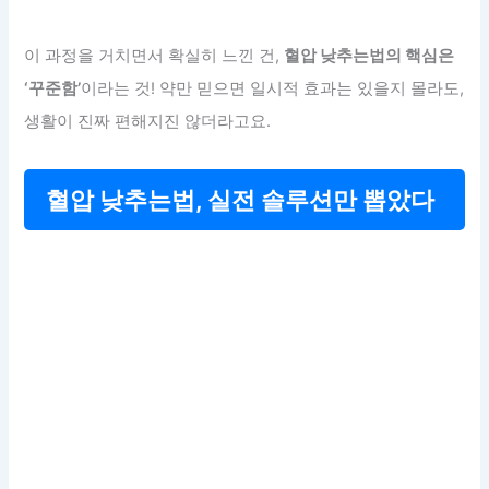
이 과정을 거치면서 확실히 느낀 건,
혈압 낮추는법의 핵심은
‘꾸준함’
이라는 것! 약만 믿으면 일시적 효과는 있을지 몰라도,
생활이 진짜 편해지진 않더라고요.
혈압 낮추는법, 실전 솔루션만 뽑았다