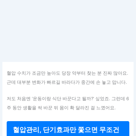
혈압 수치가 조금만 높아도 당장 약부터 찾는 분 진짜 많아요.
근데 대부분 변화가 빠르길 바라다가 중간에 손 놓고 맙니다.
저도 처음엔 ‘운동이랑 식단 바꾼다고 될까?’ 싶었죠. 그런데 6
주 동안 생활을 싹 바꾼 뒤 몸이 확 달라진 걸 느꼈어요.
혈압관리, 단기효과만 쫓으면 무조건