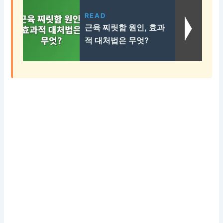
READ
근육 찌릿함 원인, 효과
적 대처법은 무엇?