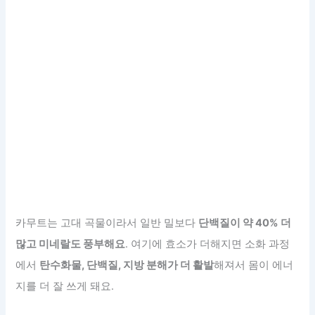
카무트는 고대 곡물이라서 일반 밀보다
단백질이 약 40% 더
많고 미네랄도 풍부해요
. 여기에 효소가 더해지면 소화 과정
에서
탄수화물, 단백질, 지방 분해가 더 활발
해져서 몸이 에너
지를 더 잘 쓰게 돼요.