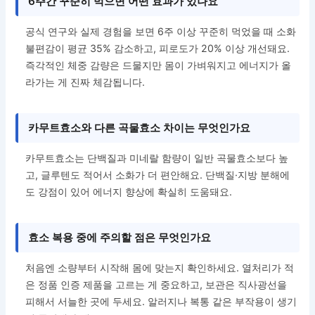
6주간 꾸준히 먹으면 어떤 효과가 있나요
공식 연구와 실제 경험을 보면 6주 이상 꾸준히 먹었을 때 소화
불편감이 평균 35% 감소하고, 피로도가 20% 이상 개선돼요.
즉각적인 체중 감량은 드물지만 몸이 가벼워지고 에너지가 올
라가는 게 진짜 체감됩니다.
카무트효소와 다른 곡물효소 차이는 무엇인가요
카무트효소는 단백질과 미네랄 함량이 일반 곡물효소보다 높
고, 글루텐도 적어서 소화가 더 편안해요. 단백질·지방 분해에
도 강점이 있어 에너지 향상에 확실히 도움돼요.
효소 복용 중에 주의할 점은 무엇인가요
처음엔 소량부터 시작해 몸에 맞는지 확인하세요. 열처리가 적
은 정품 인증 제품을 고르는 게 중요하고, 보관은 직사광선을
피해서 서늘한 곳에 두세요. 알러지나 복통 같은 부작용이 생기