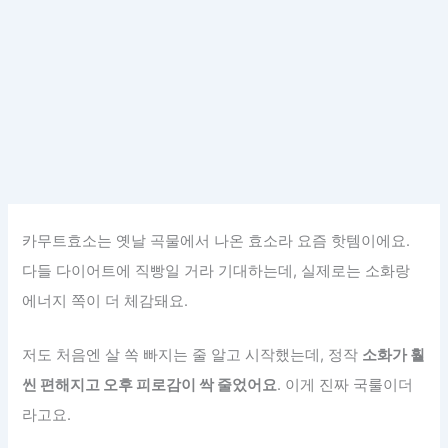
카무트효소는 옛날 곡물에서 나온 효소라 요즘 핫템이에요.
다들 다이어트에 직빵일 거라 기대하는데, 실제로는 소화랑
에너지 쪽이 더 체감돼요.
저도 처음엔 살 쏙 빠지는 줄 알고 시작했는데, 정작
소화가 훨
씬 편해지고 오후 피로감이 싹 줄었어요
. 이게 진짜 국룰이더
라고요.