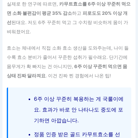
실제로 한 연구에 따르면,
카무트효소를 6주 이상 꾸준히 먹으
면 소화 불편감이 평균 35% 감소
하고
피로도도 20% 이상 개
선
된대요. 저도 6주 꾸준히 먹고 그 수치랑 비슷하게 몸이 가
벼워졌어요.
효소는 체내에서 직접 소화 효소 생산을 도와주는데, 나이 들
수록 효소 분비가 줄어서 꾸준한 섭취가 필수래요. 단기간에
몸무게가 확 빠지는 건 아니지만,
6주 이상 꾸준히 먹으면 몸
상태 진짜 달라져요
. 이건 진짜 찐 경험에서 나온 팁!
6주 이상 꾸준히 복용하는 게 국룰이에
요. 효과가 바로 안 나타나도 중도에 포
기하면 아깝습니다.
정품 인증 받은 골드 카무트효소를 선