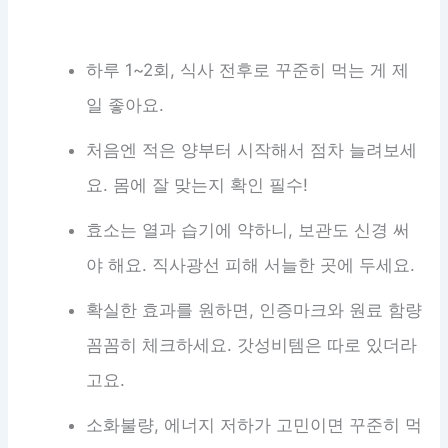
하루 1~2회, 식사 전후로 꾸준히 먹는 게 제
일 좋아요.
처음엔 적은 양부터 시작해서 점차 늘려보세
요. 몸에 잘 맞는지 확인 필수!
효소는 열과 습기에 약하니, 보관도 신경 써
야 해요. 직사광선 피해 서늘한 곳에 두세요.
확실한 효과를 원하면, 인증마크와 원료 함량
꼼꼼히 체크하세요. 갓성비템은 따로 있더라
고요.
소화불량, 에너지 저하가 고민이면 꾸준히 먹