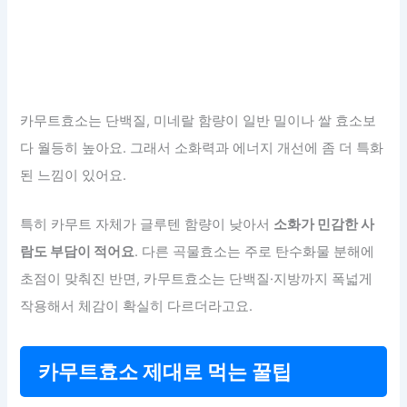
카무트효소는 단백질, 미네랄 함량이 일반 밀이나 쌀 효소보
다 월등히 높아요. 그래서 소화력과 에너지 개선에 좀 더 특화
된 느낌이 있어요.
특히 카무트 자체가 글루텐 함량이 낮아서
소화가 민감한 사
람도 부담이 적어요
. 다른 곡물효소는 주로 탄수화물 분해에
초점이 맞춰진 반면, 카무트효소는 단백질·지방까지 폭넓게
작용해서 체감이 확실히 다르더라고요.
카무트효소 제대로 먹는 꿀팁