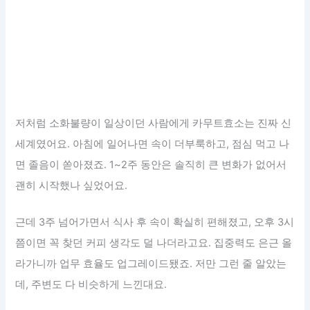
저처럼 소화불량이 일상이던 사람에게 카무트효소는 진짜 신
세계였어요. 아침에 일어나면 속이 더부룩하고, 점심 먹고 나
면 졸음이 쏟아졌죠. 1~2주 동안은 솔직히 큰 변화가 없어서
괜히 시작했나 싶었어요.
근데 3주 넘어가면서 식사 후 속이 확실히 편해졌고, 오후 3시
쯤이면 꼭 찾던 커피 생각도 덜 나더라고요. 집중력도 은근 올
라가니까 업무 효율도 업그레이드됐죠. 저만 그런 줄 알았는
데, 주변도 다 비슷하게 느낀대요.